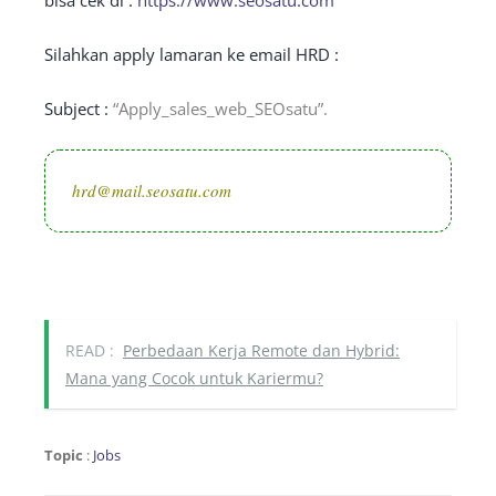
bisa cek di :
https://www.seosatu.com
Silahkan apply lamaran ke email HRD :
Subject :
“Apply_sales_web_SEOsatu”.
hrd@mail.seosatu.com
READ :
Perbedaan Kerja Remote dan Hybrid:
Mana yang Cocok untuk Kariermu?
Topic
:
Jobs