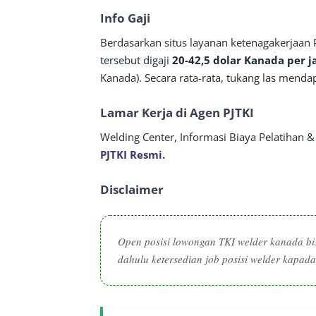
Info Gaji
Berdasarkan situs layanan ketenagakerjaan P
tersebut digaji
20-42,5 dolar Kanada per 
Kanada). Secara rata-rata, tukang las mend
Lamar Kerja di Agen PJTKI
Welding Center, Informasi Biaya Pelatihan 
PJTKI Resmi.
Disclaimer
Open posisi lowongan TKI welder kanada bis
dahulu ketersedian job posisi welder kapada 