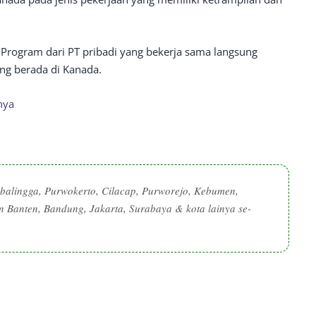
ah Program dari PT pribadi yang bekerja sama langsung
ng berada di Kanada.
nya
alingga, Purwokerto, Cilacap, Purworejo, Kebumen,
 Banten, Bandung, Jakarta, Surabaya & kota lainya se-