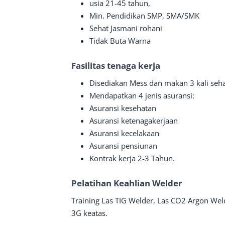
usia 21-45 tahun,
Min. Pendidikan SMP, SMA/SMK
Sehat Jasmani rohani
Tidak Buta Warna
Fasilitas tenaga kerja
Disediakan Mess dan makan 3 kali seha
Mendapatkan 4 jenis asuransi:
Asuransi kesehatan
Asuransi ketenagakerjaan
Asuransi kecelakaan
Asuransi pensiunan
Kontrak kerja 2-3 Tahun.
Pelatihan Keahlian Welder
Training Las TIG Welder, Las CO2 Argon Weld
3G keatas.