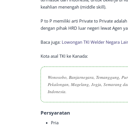
keahlian menengah (middle skill).
P to P memiliki arti Private to Private adal
dengan pihak HRD luar negeri lewat Agen ya
Baca juga:
Lowongan TKI Welder Negara Lai
Kota asal TKI ke Kanada:
Wonosobo, Banjarnegara, Temanggung, Purb
Pekalongan, Magelang, Jogja, Semarang dan
Indonesia.
Persyaratan
Pria