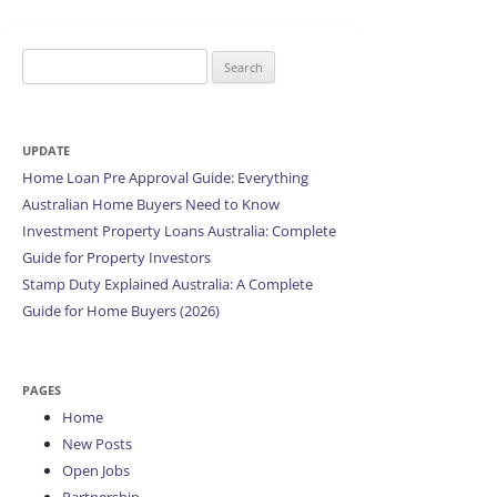
Search
for:
UPDATE
Home Loan Pre Approval Guide: Everything
Australian Home Buyers Need to Know
Investment Property Loans Australia: Complete
Guide for Property Investors
Stamp Duty Explained Australia: A Complete
Guide for Home Buyers (2026)
PAGES
Home
New Posts
Open Jobs