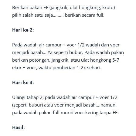
Berikan pakan EF (jangkrik, ulat hongkong, kroto)
pilih salah satu saja……… berikan secara full.
Hari ke 2:
Pada wadah air campur + voer 1/2 wadah dan voer
menjadi basah….Ya seperti bubur. Pada wadah pakan
berikan potongan, jangkrik, atau ulat hongkong 5-7
ekor + voer, waktu pemberian 1-2x sehari.
Hari ke 3:
Ulangi tahap 2; pada wadah air campur + voer 1/2
(seperti bubur) atau voer menjadi basah….namun
pada wadah pakan full murni voer kering tanpa EF.
Hasil: