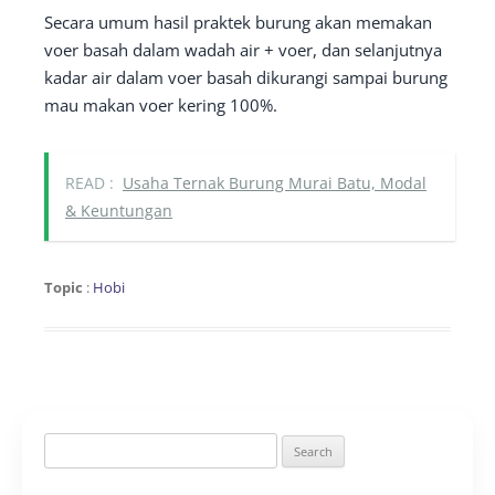
Secara umum hasil praktek burung akan memakan
voer basah dalam wadah air + voer, dan selanjutnya
kadar air dalam voer basah dikurangi sampai burung
mau makan voer kering 100%.
READ :
Usaha Ternak Burung Murai Batu, Modal
& Keuntungan
Topic
:
Hobi
Search
for: