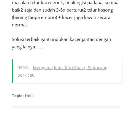
masalah telur kacer zonk, tidak ngisi padahal semua
baik2 saja dan sudah 3-5x berturut2 telur kosong
(bening tanpa embrio) + kacer juga kawin secara
normal.
Solusi terbaik ganti indukan kacer jantan dengan
yang lainya……..
READ :
Mengenal Jenis Koci Kacer, Si burung
Berkicau
Topic
:
Hobi