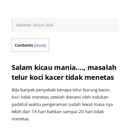
Updated : 04 Jun 2024
Contents
[
show
]
Salam kicau mania…., masalah
telur koci kacer tidak menetas
Ada banyak penyebab kenapa telur burung kacer,
koci tidak menetas setelah dierami oleh indukan
padahal waktu pengeraman sudah lewat masa nya
lebih dari 14 hari bahkan sampai 20 hari tidak
menetas.