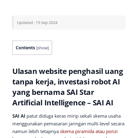
Updated : 15 Sep 2024
Contents
[
show
]
Ulasan website penghasil uang
tanpa kerja, investasi robot AI
yang bernama SAI Star
Artificial Intelligence – SAI AI
SAI AI
patut diduga keras mirip sekali skema usaha
menggunakan pemasaran jaringan multi-level secara
namun lebih tetapnya
skema piramida atau ponzi