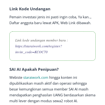
Link Kode Undangan
Pemain investasi jenis ini pasti ingin coba, Ya kan..,
Daftar anggota baru lewat APK, Web Link dibawah.
Link kode undangan member baru :
https://staraiwork.com/register?
invite_code=KCOC70
SAI AI Apakah Penipuan?
Webiste
staraiwork.com
hingga konten ini
dipublikasikan masih aktif dan operasi sehingga
besar kemungkinan semua member SAI AI masih
mendapatkan penghasilan UANG berdasarkan skema
multi lever dengan modus sewa2 robot AI.