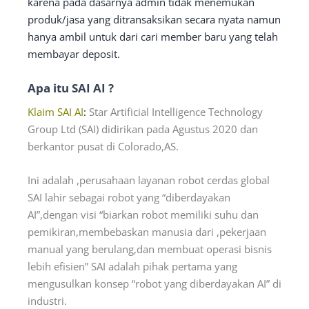
karena pada dasarnya admin tidak menemukan
produk/jasa yang ditransaksikan secara nyata namun
hanya ambil untuk dari cari member baru yang telah
membayar deposit.
Apa itu SAI AI ?
Klaim SAI AI
:
Star Artificial Intelligence Technology
Group Ltd (SAI) didirikan pada Agustus 2020 dan
berkantor pusat di Colorado,AS.
Ini adalah ,perusahaan layanan robot cerdas global
SAI lahir sebagai robot yang “diberdayakan
AI”,dengan visi “biarkan robot memiliki suhu dan
pemikiran,membebaskan manusia dari ,pekerjaan
manual yang berulang,dan membuat operasi bisnis
lebih efisien” SAI adalah pihak pertama yang
mengusulkan konsep “robot yang diberdayakan AI” di
industri.