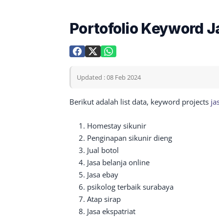
Portofolio Keyword 
Updated : 08 Feb 2024
Berikut adalah list data, keyword projects
ja
Homestay sikunir
Penginapan sikunir dieng
Jual botol
Jasa belanja online
Jasa ebay
psikolog terbaik surabaya
Atap sirap
Jasa ekspatriat