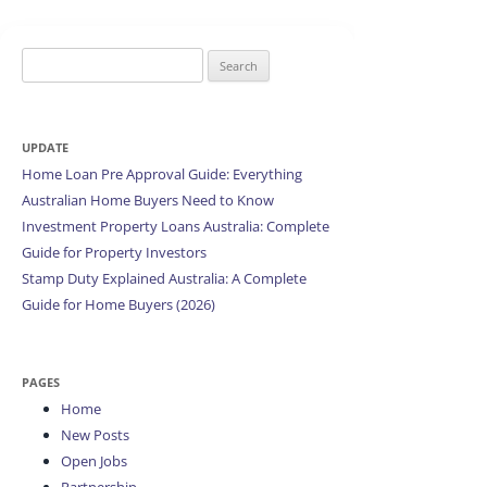
Search
for:
UPDATE
Home Loan Pre Approval Guide: Everything
Australian Home Buyers Need to Know
Investment Property Loans Australia: Complete
Guide for Property Investors
Stamp Duty Explained Australia: A Complete
Guide for Home Buyers (2026)
PAGES
Home
New Posts
Open Jobs