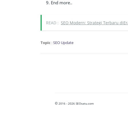
End more..
READ :
SEO Modern: Strategi Terbaru diE
Topic
:
SEO Update
©
2016 - 2026 SEOsatu.com