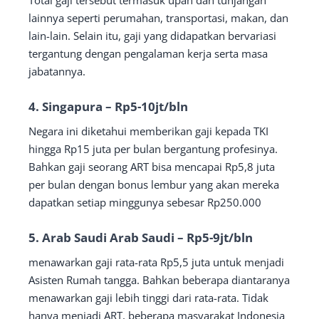
Total gaji tersebut termasuk upah dan tunjangan
lainnya seperti perumahan, transportasi, makan, dan
lain-lain. Selain itu, gaji yang didapatkan bervariasi
tergantung dengan pengalaman kerja serta masa
jabatannya.
4. Singapura – Rp5-10jt/bln
Negara ini diketahui memberikan gaji kepada TKI
hingga Rp15 juta per bulan bergantung profesinya.
Bahkan gaji seorang ART bisa mencapai Rp5,8 juta
per bulan dengan bonus lembur yang akan mereka
dapatkan setiap minggunya sebesar Rp250.000
5. Arab Saudi Arab Saudi – Rp5-9jt/bln
menawarkan gaji rata-rata Rp5,5 juta untuk menjadi
Asisten Rumah tangga. Bahkan beberapa diantaranya
menawarkan gaji lebih tinggi dari rata-rata. Tidak
hanya menjadi ART, beberapa masyarakat Indonesia