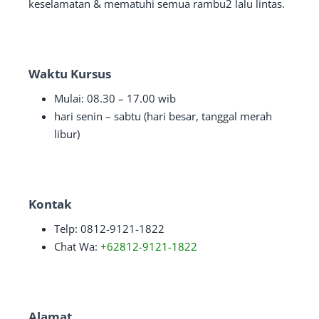
keselamatan & mematuhi semua rambu2 lalu lintas.
Waktu Kursus
Mulai: 08.30 – 17.00 wib
hari senin – sabtu (hari besar, tanggal merah
libur)
Kontak
Telp: 0812-9121-1822
Chat Wa:
+62812-9121-1822
Alamat