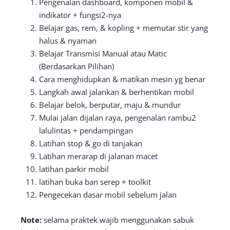
Pengenalan dashboard, komponen mobil &
indikator + fungsi2-nya
Belajar gas, rem, & kopling + memutar stir yang
halus & nyaman
Belajar Transmisi Manual atau Matic
(Berdasarkan Pilihan)
Cara menghidupkan & matikan mesin yg benar
Langkah awal jalankan & berhentikan mobil
Belajar belok, berputar, maju & mundur
Mulai jalan dijalan raya, pengenalan rambu2
lalulintas + pendampingan
Latihan stop & go di tanjakan
Latihan merarap di jalanan macet
latihan parkir mobil
latihan buka ban serep + toolkit
Pengecekan dasar mobil sebelum jalan
Note:
selama praktek wajib menggunakan sabuk