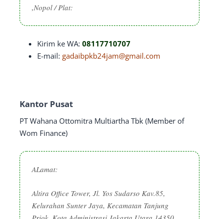
,Nopol / Plat:
Kirim ke WA:
08117710707
E-mail:
gadaibpkb24jam@gmail.com
Kantor Pusat
PT Wahana Ottomitra Multiartha Tbk (Member of
Wom Finance)
ALamat:
Altira Office Tower, Jl. Yos Sudarso Kav.85,
Kelurahan Sunter Jaya, Kecamatan Tanjung
Priok, Kota Administrasi Jakarta Utara 14350