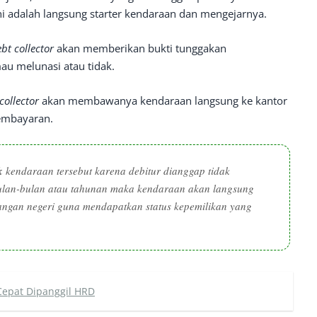
ni adalah langsung starter kendaraan dan mengejarnya.
bt collector
akan memberikan bukti tunggakan
u melunasi atau tidak.
collector
akan membawanya kendaraan langsung ke kantor
pembayaran.
k
kendaraan tersebut karena debitur dianggap tidak
rbulan-bulan atau tahunan maka kendaraan akan langsung
ngan negeri guna mendapatkan status kepemilikan yang
 Cepat Dipanggil HRD