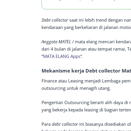
Debt collector
saat ini lebih trend dengan n
kendaraan yang berkeliaran di jalanan moto
Anggota MATEL /
mata elang mencari kendara
dari 4 bulan di jalanan atau tempat ramai, 
“
MATA ELANG Apps
“.
Mekanisme kerja Debt collector Mat
FInance atau Leasing menjadi Lembaga pe
outsourcing untuk menagih utang.
Pengertian Outsourcing berarti alih daya d
yang bekerja kepada leasing di bagian terten
Para
debt collector
ini biasanya disediakan o