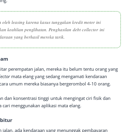
ing.
oleh leasing karena kasus tunggakan kredit motor ini
kan keahlian penglihatan. Penghasilan
debt collector
ini
daraan yang berhasil mereka tarik.
Team
itar perempatan jalan, mereka itu belum tentu orang yang
lector
mata elang yang sedang mengamati kendaraan
 secara umum mereka biasanya bergerombol 4-10 orang.
 dan konsentrasi tinggi untuk mengingat ciri fisik dan
 cari menggunakan aplikasi mata elang.
bitur
an jalan, ada kendaraan yang menunggak pembayaran