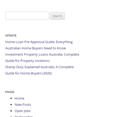
Search
for:
UPDATE
Home Loan Pre Approval Guide: Everything
Australian Home Buyers Need to Know
Investment Property Loans Australia: Complete
Guide for Property Investors
Stamp Duty Explained Australia: A Complete
Guide for Home Buyers (2026)
PAGES
Home
New Posts
Open Jobs