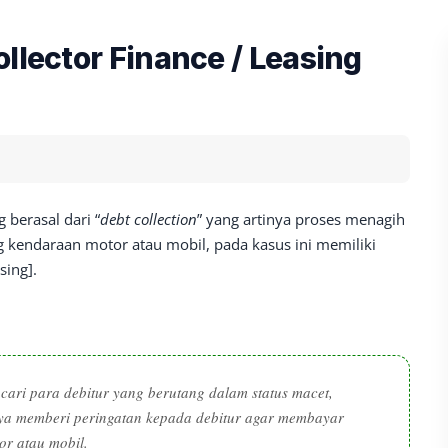
llector Finance / Leasing
 berasal dari “
debt collection
” yang artinya proses menagih
 kendaraan motor atau mobil, pada kasus ini memiliki
sing].
ari para debitur yang berutang dalam status macet,
nya memberi peringatan kepada debitur agar membayar
or atau mobil.