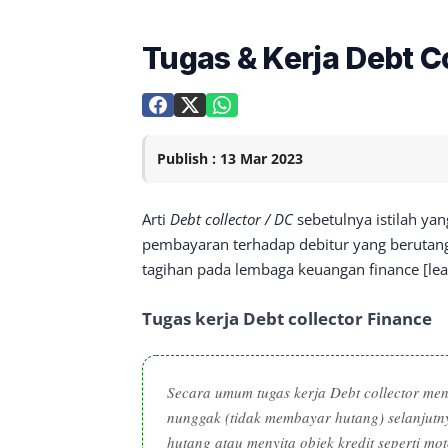
Tugas & Kerja Debt Co
Publish : 13 Mar 2023
Arti
Debt collector / DC
sebetulnya istilah yang
pembayaran terhadap debitur yang berutang
tagihan pada lembaga keuangan finance [lea
Tugas kerja Debt collector Finance
Secara umum tugas kerja
Debt collector
menc
nunggak (tidak membayar hutang) selanjut
hutang atau menyita objek kredit seperti mot