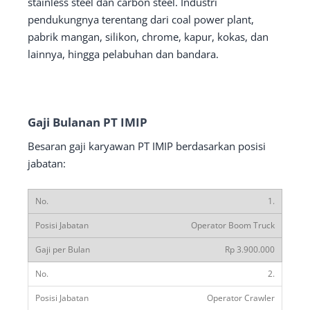
stainless steel dan carbon steel. Industri
pendukungnya terentang dari coal power plant,
pabrik mangan, silikon, chrome, kapur, kokas, dan
lainnya, hingga pelabuhan dan bandara.
Gaji Bulanan PT IMIP
Besaran gaji karyawan PT IMIP berdasarkan posisi
jabatan:
1.
Operator Boom Truck
Rp 3.900.000
2.
Operator Crawler