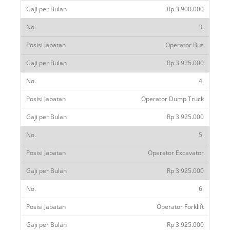
Rp 3.900.000
3.
Operator Bus
Rp 3.925.000
4.
Operator Dump Truck
Rp 3.925.000
5.
Operator Excavator
Rp 3.925.000
6.
Operator Forklift
Rp 3.925.000