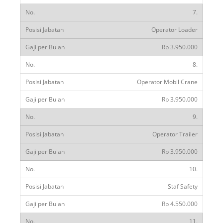
7.
Operator Loader
Rp 3.950.000
8.
Operator Mobil Crane
Rp 3.950.000
9.
Operator Trailer
Rp 3.950.000
10.
Staf Safety
Rp 4.550.000
11.