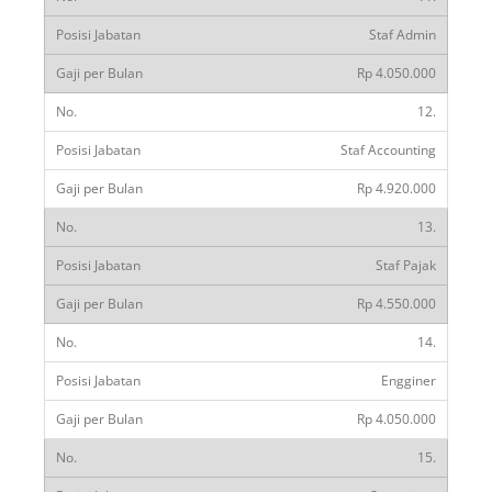
Staf Admin
Rp 4.050.000
12.
Staf Accounting
Rp 4.920.000
13.
Staf Pajak
Rp 4.550.000
14.
Engginer
Rp 4.050.000
15.