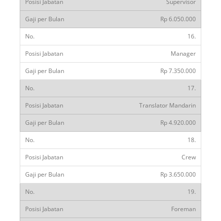
Supervisor
Rp 6.050.000
16.
Manager
Rp 7.350.000
17.
Translator Mandarin
Rp 4.920.000
18.
Crew
Rp 3.650.000
19.
Foreman