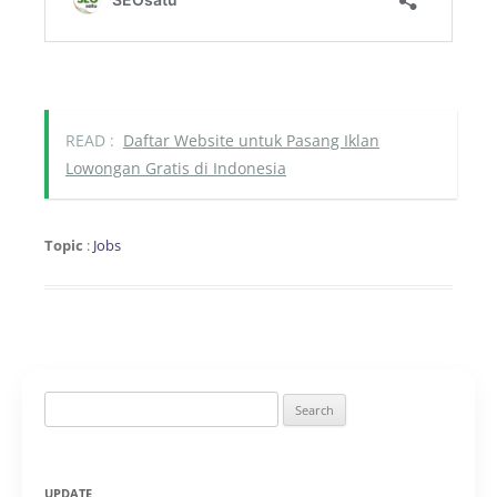
READ :
Daftar Website untuk Pasang Iklan
Lowongan Gratis di Indonesia
Topic
:
Jobs
Search
for:
UPDATE