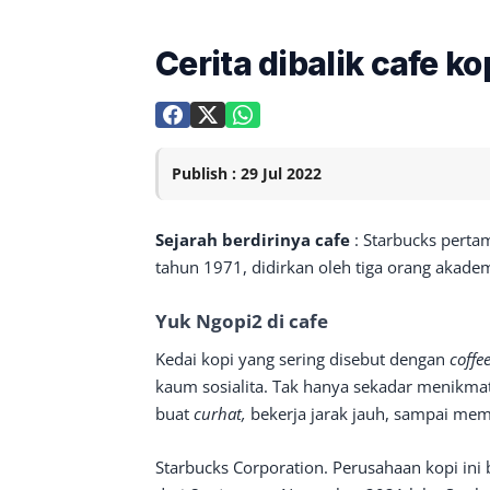
Cerita dibalik cafe k
Publish : 29 Jul 2022
Sejarah berdirinya cafe
: Starbucks pertam
tahun 1971, didirkan oleh tiga orang akad
Yuk Ngopi2 di cafe
Kedai kopi yang sering disebut dengan
coffe
kaum sosialita. Tak hanya sekadar menikmati
buat
curhat,
bekerja jarak jauh, sampai mem
Starbucks Corporation. Perusahaan kopi ini 