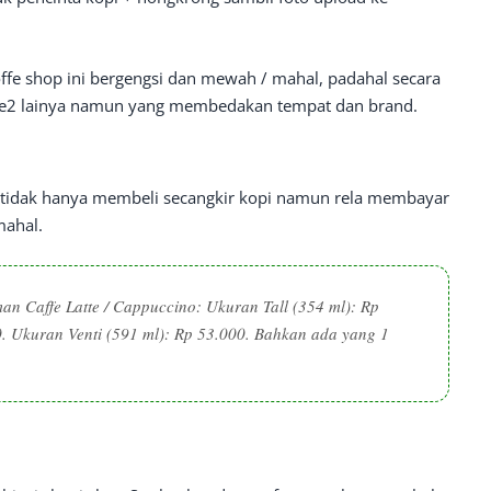
ffe shop ini bergengsi dan mewah / mahal, padahal secara
fe2 lainya namun yang membedakan tempat dan brand.
 tidak hanya membeli secangkir kopi namun rela membayar
mahal.
an Caffe Latte / Cappuccino: Ukuran Tall (354 ml): Rp
. Ukuran Venti (591 ml): Rp 53.000. Bahkan ada yang 1