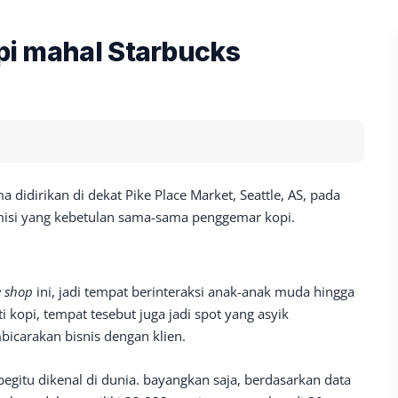
opi mahal Starbucks
a didirikan di dekat Pike Place Market, Seattle, AS, pada
emisi yang kebetulan sama-sama penggemar kopi.
e shop
ini, jadi tempat berinteraksi anak-anak muda hingga
 kopi, tempat tesebut juga jadi spot yang asyik
bicarakan bisnis dengan klien.
begitu dikenal di dunia. bayangkan saja, berdasarkan data