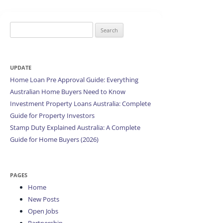
Search
for:
UPDATE
Home Loan Pre Approval Guide: Everything
Australian Home Buyers Need to Know
Investment Property Loans Australia: Complete
Guide for Property Investors
Stamp Duty Explained Australia: A Complete
Guide for Home Buyers (2026)
PAGES
Home
New Posts
Open Jobs