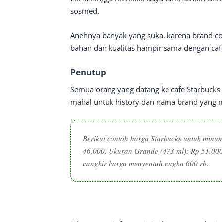
sosmed.
Anehnya banyak yang suka, karena brand co
bahan dan kualitas hampir sama dengan ca
Penutup
Semua orang yang datang ke cafe Starbucks
mahal untuk history dan nama brand yang 
Berikut contoh harga Starbucks untuk minum
46.000. Ukuran Grande (473 ml): Rp 51.000
cangkir harga menyentuh angka 600 rb.