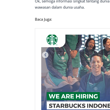
Ok, semoga informasi singkat tentang duni
wawasan dalam dunia usaha.
Baca Juga: