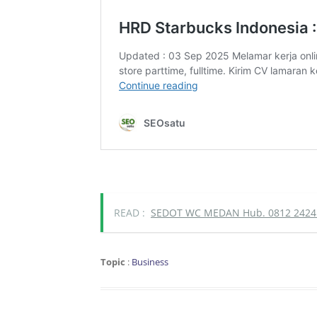
READ :
SEDOT WC MEDAN Hub. 0812 2424
Topic
:
Business