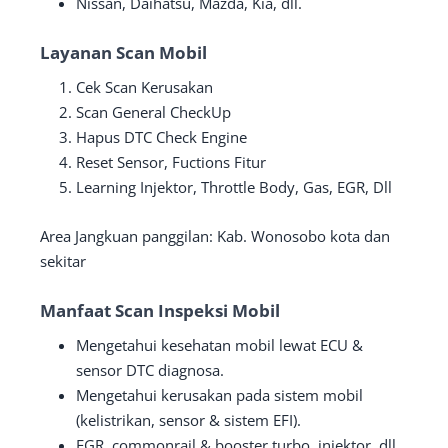
Nissan, Daihatsu, Mazda, Kia, dll.
Layanan Scan Mobil
Cek Scan Kerusakan
Scan General CheckUp
Hapus DTC Check Engine
Reset Sensor, Fuctions Fitur
Learning Injektor, Throttle Body, Gas, EGR, Dll
Area Jangkuan panggilan: Kab. Wonosobo kota dan
sekitar
Manfaat Scan Inspeksi Mobil
Mengetahui kesehatan mobil lewat ECU &
sensor DTC diagnosa.
Mengetahui kerusakan pada sistem mobil
(kelistrikan, sensor & sistem EFI).
EGR, commonrail & booster turbo, injektor, dll