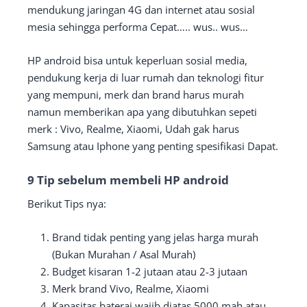
mendukung jaringan 4G dan internet atau sosial
mesia sehingga performa Cepat….. wus.. wus…
HP android bisa untuk keperluan sosial media,
pendukung kerja di luar rumah dan teknologi fitur
yang mempuni, merk dan brand harus murah
namun memberikan apa yang dibutuhkan sepeti
merk : Vivo, Realme, Xiaomi, Udah gak harus
Samsung atau Iphone yang penting spesifikasi Dapat.
9 Tip sebelum membeli HP android
Berikut Tips nya:
Brand tidak penting yang jelas harga murah
(Bukan Murahan / Asal Murah)
Budget kisaran 1-2 jutaan atau 2-3 jutaan
Merk brand Vivo, Realme, Xiaomi
Kapasitas baterai wajib diatas 5000 mah atau