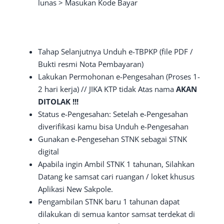
lunas > Masukan Kode Bayar
Tahap Selanjutnya Unduh e-TBPKP (file PDF /
Bukti resmi Nota Pembayaran)
Lakukan Permohonan e-Pengesahan (Proses 1-
2 hari kerja) // JIKA KTP tidak Atas nama
AKAN
DITOLAK !!!
Status e-Pengesahan: Setelah e-Pengesahan
diverifikasi kamu bisa Unduh e-Pengesahan
Gunakan e-Pengesehan STNK sebagai STNK
digital
Apabila ingin Ambil STNK 1 tahunan, Silahkan
Datang ke samsat cari ruangan / loket khusus
Aplikasi New Sakpole.
Pengambilan STNK baru 1 tahunan dapat
dilakukan di semua kantor samsat terdekat di