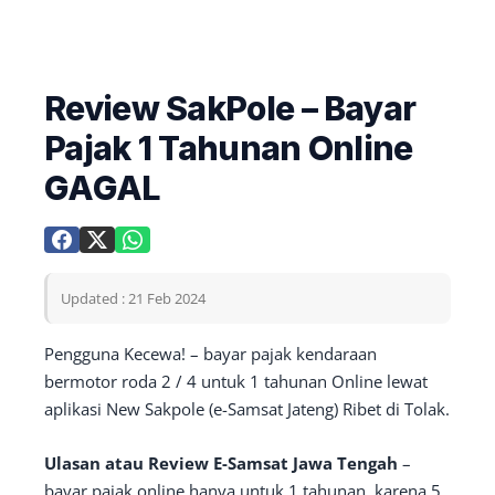
Review SakPole – Bayar
Pajak 1 Tahunan Online
GAGAL
Updated : 21 Feb 2024
Pengguna Kecewa! – bayar pajak kendaraan
bermotor roda 2 / 4 untuk 1 tahunan Online lewat
aplikasi New Sakpole (e-Samsat Jateng) Ribet di Tolak.
Ulasan atau Review E-Samsat Jawa Tengah
–
bayar pajak online hanya untuk 1 tahunan, karena 5