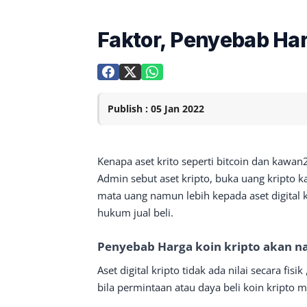
Faktor, Penyebab Har
Publish : 05 Jan 2022
Kenapa aset krito seperti bitcoin dan kawan
Admin sebut aset kripto, buka uang kripto kar
mata uang namun lebih kepada aset digital k
hukum jual beli.
Penyebab Harga koin kripto akan n
Aset digital kripto tidak ada nilai secara fis
bila permintaan atau daya beli koin kripto 