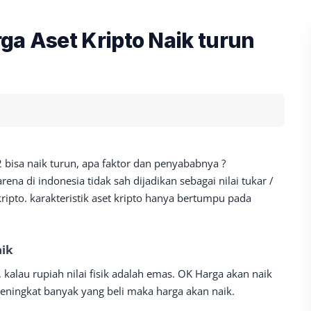
ga Aset Kripto Naik turun
2 bisa naik turun, apa faktor dan penyababnya ?
ena di indonesia tidak sah dijadikan sebagai nilai tukar /
ripto. karakteristik aset kripto hanya bertumpu pada
aik
ik , kalau rupiah nilai fisik adalah emas. OK Harga akan naik
meningkat banyak yang beli maka harga akan naik.