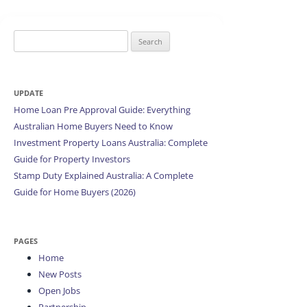
Search
for:
UPDATE
Home Loan Pre Approval Guide: Everything
Australian Home Buyers Need to Know
Investment Property Loans Australia: Complete
Guide for Property Investors
Stamp Duty Explained Australia: A Complete
Guide for Home Buyers (2026)
PAGES
Home
New Posts
Open Jobs