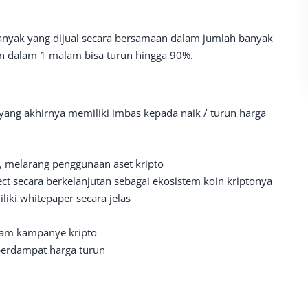
banyak yang dijual secara bersamaan dalam jumlah banyak
an dalam 1 malam bisa turun hingga 90%.
 yang akhirnya memiliki imbas kepada naik / turun harga
 melarang penggunaan aset kripto
t secara berkelanjutan sebagai ekosistem koin kriptonya
iki whitepaper secara jelas
lam kampanye kripto
 berdampat harga turun