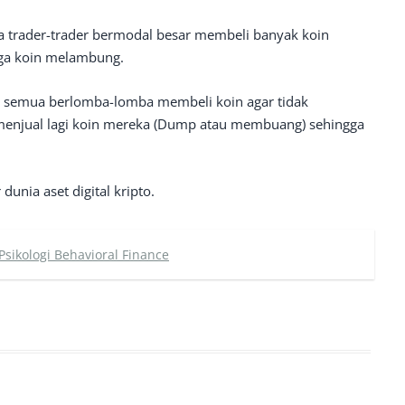
a trader-trader bermodal besar membeli banyak koin
ga koin melambung.
an semua berlomba-lomba membeli koin agar tidak
t menjual lagi koin mereka (Dump atau membuang) sehingga
dunia aset digital kripto.
Psikologi Behavioral Finance