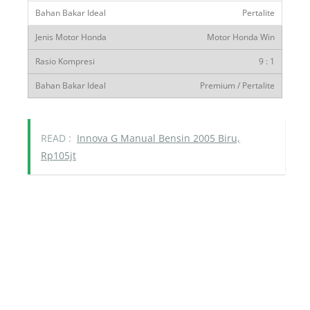
Pertalite
Motor Honda Win
9 : 1
Premium / Pertalite
READ :
Innova G Manual Bensin 2005 Biru,
Rp105jt