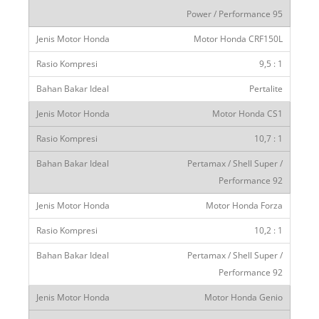
Power / Performance 95
Motor Honda CRF150L
9,5 : 1
Pertalite
Motor Honda CS1
10,7 : 1
Pertamax / Shell Super /
Performance 92
Motor Honda Forza
10,2 : 1
Pertamax / Shell Super /
Performance 92
Motor Honda Genio