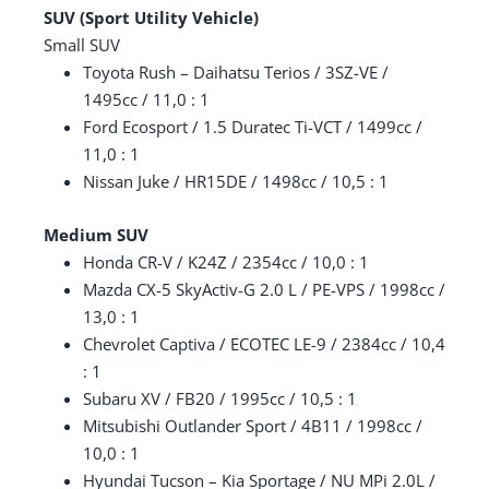
SUV (Sport Utility Vehicle)
Small SUV
Toyota Rush – Daihatsu Terios / 3SZ-VE /
1495cc / 11,0 : 1
Ford Ecosport / 1.5 Duratec Ti-VCT / 1499cc /
11,0 : 1
Nissan Juke / HR15DE / 1498cc / 10,5 : 1
Medium SUV
Honda CR-V / K24Z / 2354cc / 10,0 : 1
Mazda CX-5 SkyActiv-G 2.0 L / PE-VPS / 1998cc /
13,0 : 1
Chevrolet Captiva / ECOTEC LE-9 / 2384cc / 10,4
: 1
Subaru XV / FB20 / 1995cc / 10,5 : 1
Mitsubishi Outlander Sport / 4B11 / 1998cc /
10,0 : 1
Hyundai Tucson – Kia Sportage / NU MPi 2.0L /