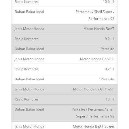
10,6 : 1
Pertamax / Shell Super /
Performance 92
Motor Honda BeAT
9,2 : 1
Pertalite
Motor Honda BeAT FI
9,2 : 1
Pertalite
Motor Honda BeAT FI eSP
10 : 1
Pertalite / Pertamax / Shell
Super / Performance 92
Motor Honda BeAT Street