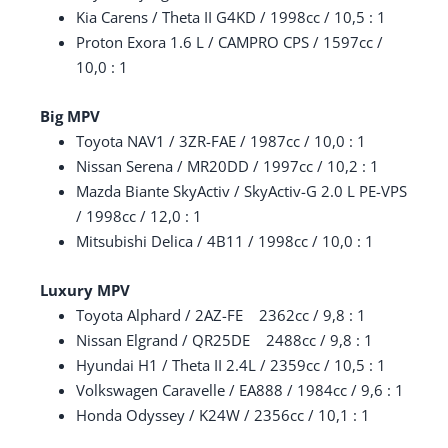
Kia Carens / Theta II G4KD / 1998cc / 10,5 : 1
Proton Exora 1.6 L / CAMPRO CPS / 1597cc /
10,0 : 1
Big MPV
Toyota NAV1 / 3ZR-FAE / 1987cc / 10,0 : 1
Nissan Serena / MR20DD / 1997cc / 10,2 : 1
Mazda Biante SkyActiv / SkyActiv-G 2.0 L PE-VPS
/ 1998cc / 12,0 : 1
Mitsubishi Delica / 4B11 / 1998cc / 10,0 : 1
Luxury MPV
Toyota Alphard / 2AZ-FE 2362cc / 9,8 : 1
Nissan Elgrand / QR25DE 2488cc / 9,8 : 1
Hyundai H1 / Theta II 2.4L / 2359cc / 10,5 : 1
Volkswagen Caravelle / EA888 / 1984cc / 9,6 : 1
Honda Odyssey / K24W / 2356cc / 10,1 : 1