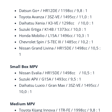
Datsun Go+ / HR12DE / 1198cc / 9,8 : 1
Toyota Avanza / 3SZ-VE / 1495cc / 11,0 : 1
Daihatsu Xenia / K3-VE / 1298cc / 10,0 : 1
Suzuki Ertiga / K14B / 1373cc / 10,0 : 1
Honda Mobilio / L15A / 1496cc / 10,3 : 1
Chevrolet Spin / S-TEC III / 1485cc / 10,2 : 1
Nissan Grand Livina / HR15DE / 1498cc / 10,5 :
1
Small Box MPV
Nissan Evalia / HR15DE / 1498cc / 10,5 : 1
Suzuki APV / G15A / 1493cc / 9,5 : 1
Daihatsu Luxio / Gran Max / 3SZ-VE / 1495cc /
10,0 : 1
Medium MPV
Toyota Kijang Innova / 1TR-FE / 1998cc / 9,8 : 1