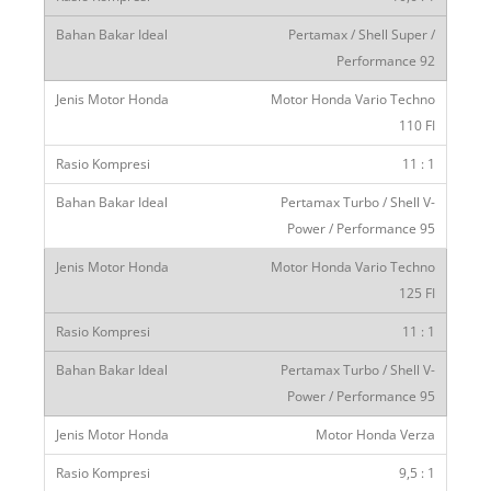
Pertamax / Shell Super /
Performance 92
Motor Honda Vario Techno
110 FI
11 : 1
Pertamax Turbo / Shell V-
Power / Performance 95
Motor Honda Vario Techno
125 FI
11 : 1
Pertamax Turbo / Shell V-
Power / Performance 95
Motor Honda Verza
9,5 : 1