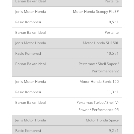
Pertalite
Motor Honda Scoopy FI eSP
9,5 : 1
Pertalite
Motor Honda SH150L
10,5 : 1
Pertamax / Shell Super /
Performance 92
Motor Honda Sonic 150
11,3 : 1
Pertamax Turbo / Shell V-
Power / Performance 95
Motor Honda Spacy
9,2 : 1