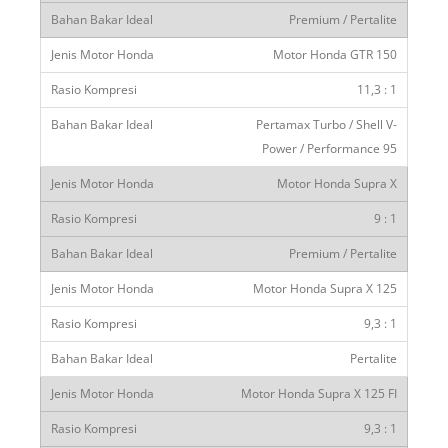
Premium / Pertalite
Motor Honda GTR 150
11,3 : 1
Pertamax Turbo / Shell V-
Power / Performance 95
Motor Honda Supra X
9 : 1
Premium / Pertalite
Motor Honda Supra X 125
9,3 : 1
Pertalite
Motor Honda Supra X 125 FI
9,3 : 1