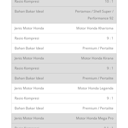
10 : 1
Pertamax / Shell Super /
Performance 92
Motor Honda Kharisma
9 : 1
Premium / Pertalite
Motor Honda Kirana
9 : 1
Premium / Pertalite
Motor Honda Legenda
9 : 1
Premium / Pertalite
Motor Honda Mega Pro