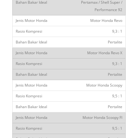
Pertamax / Shell Super /
Performance 92
Motor Honda Revo
9,3 : 1
Pertalite
Motor Honda Revo X
9,3 : 1
Pertalite
Motor Honda Scoopy
9,5 : 1
Pertalite
Motor Honda Scoopy FI
9,5 : 1