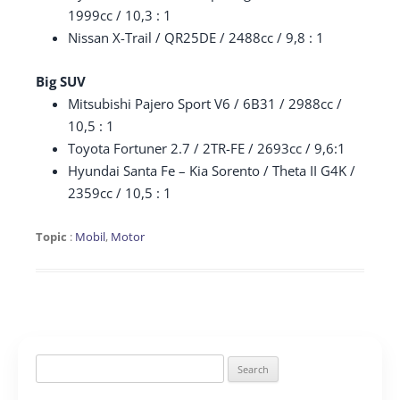
1999cc / 10,3 : 1
Nissan X-Trail / QR25DE / 2488cc / 9,8 : 1
Big SUV
Mitsubishi Pajero Sport V6 / 6B31 / 2988cc /
10,5 : 1
Toyota Fortuner 2.7 / 2TR-FE / 2693cc / 9,6:1
Hyundai Santa Fe – Kia Sorento / Theta II G4K /
2359cc / 10,5 : 1
Topic
:
Mobil
,
Motor
Search
for: