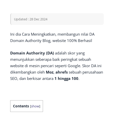
Updated : 28 Dec 2024
Ini dia Cara Meningkatkan, membangun nilai DA
Domain Authority Blog, website 100% Berhasil
Domain Authority (DA)
adalah skor yang
menunjukkan seberapa baik peringkat sebuah
website di mesin pencari seperti Google. Skor DA ini
dikembangkan oleh
Moz
,
ahrefs
sebuah perusahaan
SEO, dan berkisar antara
1 hingga 100
.
Contents
[
show
]