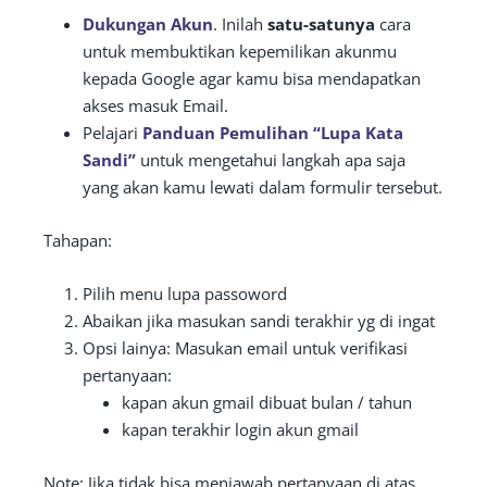
Dukungan Akun
. Inilah
satu-satunya
cara
untuk membuktikan kepemilikan akunmu
kepada Google agar kamu bisa mendapatkan
akses masuk Email.
Pelajari
Panduan Pemulihan “Lupa Kata
Sandi”
untuk mengetahui langkah apa saja
yang akan kamu lewati dalam formulir tersebut.
Tahapan:
Pilih menu lupa passoword
Abaikan jika masukan sandi terakhir yg di ingat
Opsi lainya: Masukan email untuk verifikasi
pertanyaan:
kapan akun gmail dibuat bulan / tahun
kapan terakhir login akun gmail
Note: Jika tidak bisa menjawab pertanyaan di atas