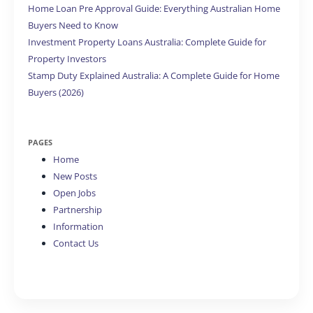
Home Loan Pre Approval Guide: Everything Australian Home
Buyers Need to Know
Investment Property Loans Australia: Complete Guide for
Property Investors
Stamp Duty Explained Australia: A Complete Guide for Home
Buyers (2026)
PAGES
Home
New Posts
Open Jobs
Partnership
Information
Contact Us