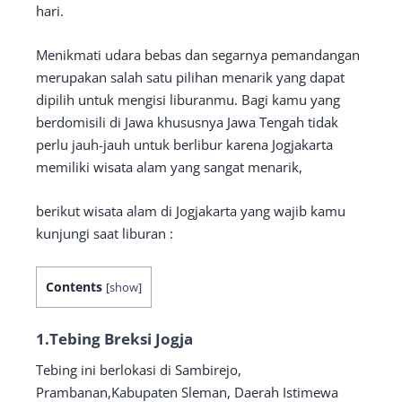
hari.
Menikmati udara bebas dan segarnya pemandangan
merupakan salah satu pilihan menarik yang dapat
dipilih untuk mengisi liburanmu. Bagi kamu yang
berdomisili di Jawa khususnya Jawa Tengah tidak
perlu jauh-jauh untuk berlibur karena Jogjakarta
memiliki wisata alam yang sangat menarik,
berikut wisata alam di Jogjakarta yang wajib kamu
kunjungi saat liburan :
Contents
[
show
]
1.Tebing Breksi Jogja
Tebing ini berlokasi di Sambirejo,
Prambanan,Kabupaten Sleman, Daerah Istimewa