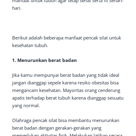
manfaat untuk tubuh agar tetap sehat serta fit sehari-
hari.
Berikut adalah beberapa manfaat pencak silat untuk
kesehatan tubuh.
1. Menurunkan berat badan
Jika kamu mempunyai berat badan yang tidak ideal
jangan dianggap sepele karena resiko obesitas bisa
mengancam kesehatan. Mayoritas orang cenderung
apatis terhadap berat tubuh karena dianggap sesuatu
yang normal.
Olahraga pencak silat bisa membantu menurunkan
berat badan dengan gerakan-gerakan yang
memerlukan aktivitas fisik. Melakukan latihan secara