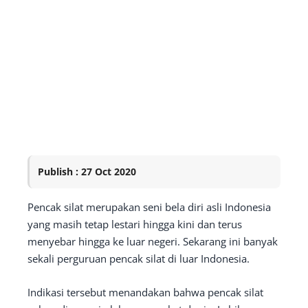
Publish : 27 Oct 2020
Pencak silat merupakan seni bela diri asli Indonesia
yang masih tetap lestari hingga kini dan terus
menyebar hingga ke luar negeri. Sekarang ini banyak
sekali perguruan pencak silat di luar Indonesia.
Indikasi tersebut menandakan bahwa pencak silat