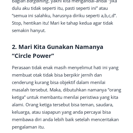
bagian
bargaining
, yakni kita mengandai-andai “jika
dulu aku tidak seperti itu, pasti seperti ini” atau
“semua ini salahku, harusnya diriku seperti a,b,c,d”.
Stop, hentikan itu! Mari ke tahap kedua agar tidak
semakin hanyut.
2. Mari Kita Gunakan Namanya
“Circle Power”
Perasaan tidak enak masih menyelimut hati ini yang
membuat otak tidak bisa berpikir jernih dan
cenderung kurang bisa objektif dalam menilai
masalah tersebut. Maka, dibutuhkan namanya “orang
ketiga” untuk membantu menilai peristiwa yang kita
alami. Orang ketiga tersebut bisa teman, saudara,
keluarga, atau siapapun yang anda percayai bisa
membawa diri anda lebih baik setelah menceritakan
pengalaman itu.