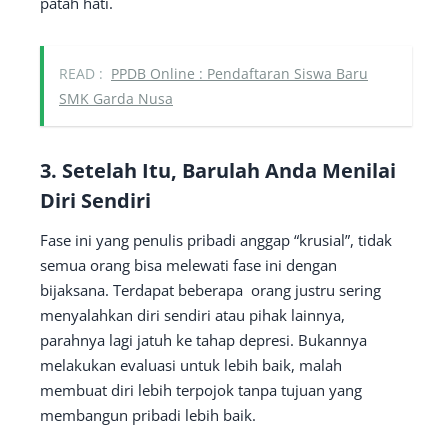
patah hati.
READ :
PPDB Online : Pendaftaran Siswa Baru
SMK Garda Nusa
3. Setelah Itu, Barulah Anda Menilai
Diri Sendiri
Fase ini yang penulis pribadi anggap “krusial”, tidak
semua orang bisa melewati fase ini dengan
bijaksana. Terdapat beberapa orang justru sering
menyalahkan diri sendiri atau pihak lainnya,
parahnya lagi jatuh ke tahap depresi. Bukannya
melakukan evaluasi untuk lebih baik, malah
membuat diri lebih terpojok tanpa tujuan yang
membangun pribadi lebih baik.