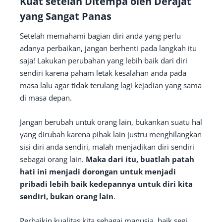
Kuat setelah Ditempa oleh Derajat
yang Sangat Panas
Setelah memahami bagian diri anda yang perlu
adanya perbaikan, jangan berhenti pada langkah itu
saja! Lakukan perubahan yang lebih baik dari diri
sendiri karena paham letak kesalahan anda pada
masa lalu agar tidak terulang lagi kejadian yang sama
di masa depan.
Jangan berubah untuk orang lain, bukankan suatu hal
yang dirubah karena pihak lain justru menghilangkan
sisi diri anda sendiri, malah menjadikan diri sendiri
sebagai orang lain.
Maka dari itu, buatlah patah
hati ini menjadi dorongan untuk menjadi
pribadi lebih baik kedepannya untuk diri kita
sendiri, bukan orang lain
.
Perbaikin kualitas kita sebagai manusia, baik segi