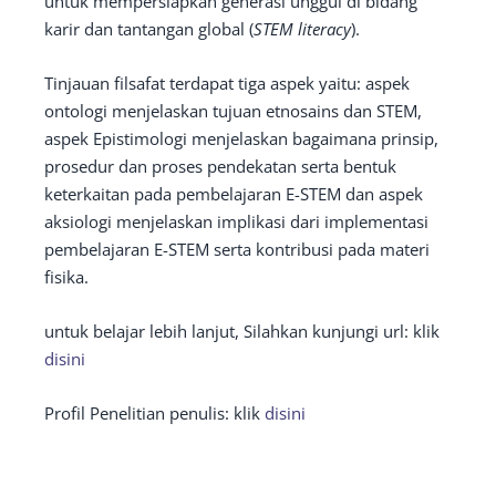
untuk mempersiapkan generasi unggul di bidang
karir dan tantangan global (
STEM literacy
).
Tinjauan filsafat terdapat tiga aspek yaitu: aspek
ontologi menjelaskan tujuan etnosains dan STEM,
aspek Epistimologi menjelaskan bagaimana prinsip,
prosedur dan proses pendekatan serta bentuk
keterkaitan pada pembelajaran E-STEM dan aspek
aksiologi menjelaskan implikasi dari implementasi
pembelajaran E-STEM serta kontribusi pada materi
fisika.
untuk belajar lebih lanjut, Silahkan kunjungi url: klik
disini
Profil Penelitian penulis: klik
disini