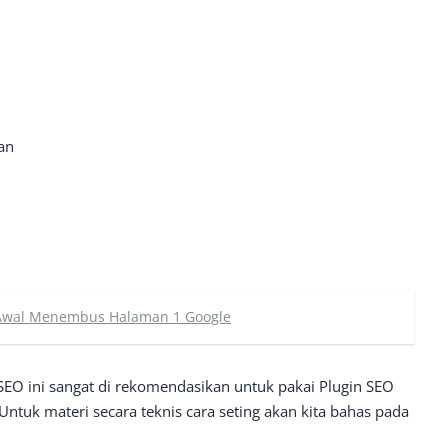
an
i Awal Menembus Halaman 1 Google
SEO ini sangat di rekomendasikan untuk pakai Plugin SEO
 Untuk materi secara teknis cara seting akan kita bahas pada