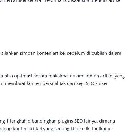
onten artikel secara live dimana disaat kita menulis artikel
silahkan simpan konten artikel sebelum di publish dalam
a bisa optimasi secara maksimal dalam konten artikel yang
m membuat konten berkualitas dari segi SEO / user
ng 1 langkah dibandingkan plugins SEO lainya, dimana
adap konten artikel yang sedang kita ketik. Indikator