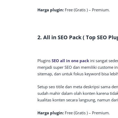
Harga plugin:
Free (Gratis ) – Premium.
2. All in SEO Pack ( Top SEO Plu
Plugins
SEO all in one pack
ini sangat sede
menjadi super SEO dan memiliki custome in
sitemap, dan untuk fokus keyword bisa lebi
Setup seo titile dan meta deskripsi sama de
sudah mahir dalam olah konten karena tidak 
kualitas konten secara langsung, namun dari
Harga plugin:
Free (Gratis ) – Premium.