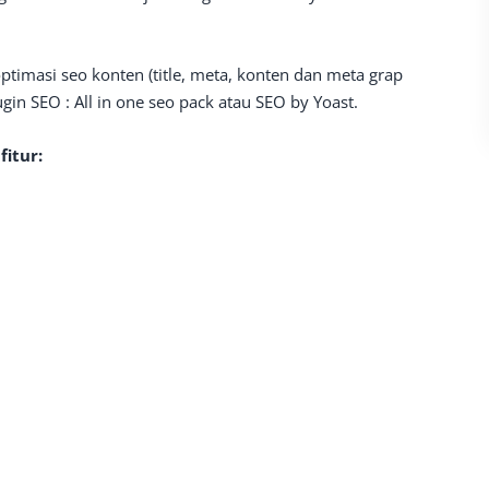
imasi seo konten (title, meta, konten dan meta grap
lugin SEO : All in one seo pack atau SEO by Yoast.
itur: