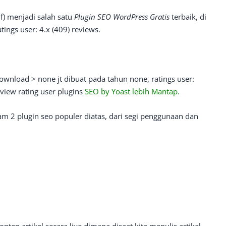
if) menjadi salah satu
Plugin SEO WordPress Gratis
terbaik, di
ings user: 4.x (409) reviews.
 download > none jt dibuat pada tahun none, ratings user:
view rating user plugins
SEO by Yoast lebih Mantap.
am 2 plugin seo populer diatas, dari segi penggunaan dan