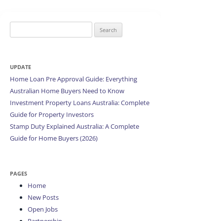
Search
for:
UPDATE
Home Loan Pre Approval Guide: Everything
Australian Home Buyers Need to Know
Investment Property Loans Australia: Complete
Guide for Property Investors
Stamp Duty Explained Australia: A Complete
Guide for Home Buyers (2026)
PAGES
Home
New Posts
Open Jobs