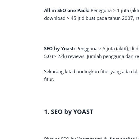
All in SEO one Pack:
Pengguna > 1 juta (akt
download > 45 jt dibuat pada tahun 2007, rat
SEO by Yoast:
Pengguna > 5 juta (aktif), di
5.0 (> 22k) reviews. Jumlah pengguna dan re
Sekarang kita bandingkan fitur yang ada dal
fitur.
1. SEO by YOAST