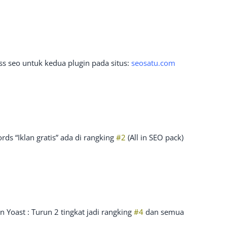
ss seo untuk kedua plugin pada situs:
seosatu.com
ds “Iklan gratis” ada di rangking
#2
(All in SEO pack)
n Yoast : Turun 2 tingkat jadi rangking
#4
dan semua