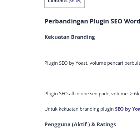
Contents
[
show
]
Perbandingan Plugin SEO Wor
Kekuatan Branding
Plugin SEO by Yoast, volume pencari perbula
Plugin SEO all in one seo pack, volume: > 6k 
Untuk kekuatan branding plugin
SEO by Yoa
Pengguna (Aktif ) & Ratings