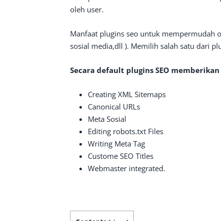
oleh user.
Manfaat plugins seo untuk mempermudah opt
sosial media,dll ). Memilih salah satu dari p
Secara default plugins SEO memberikan f
Creating XML Sitemaps
Canonical URLs
Meta Sosial
Editing robots.txt Files
Writing Meta Tag
Custome SEO Titles
Webmaster integrated.