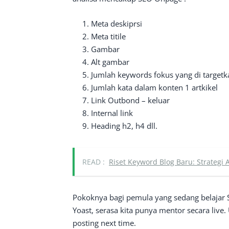
Meta deskiprsi
Meta titile
Gambar
Alt gambar
Jumlah keywords fokus yang di targetk
Jumlah kata dalam konten 1 artkikel
Link Outbond – keluar
Internal link
Heading h2, h4 dll.
READ :
Riset Keyword Blog Baru: Strateg
Pokoknya bagi pemula yang sedang belajar 
Yoast, serasa kita punya mentor secara live.
posting next time.