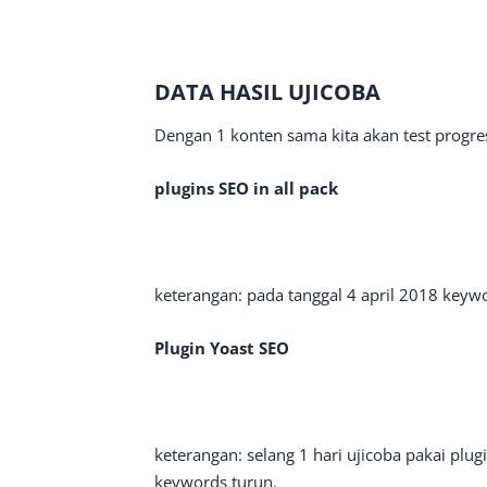
DATA HASIL UJICOBA
Dengan 1 konten sama kita akan test progre
plugins SEO in all pack
keterangan: pada tanggal 4 april 2018 keywor
Plugin Yoast SEO
keterangan: selang 1 hari ujicoba pakai plugi
keywords turun.