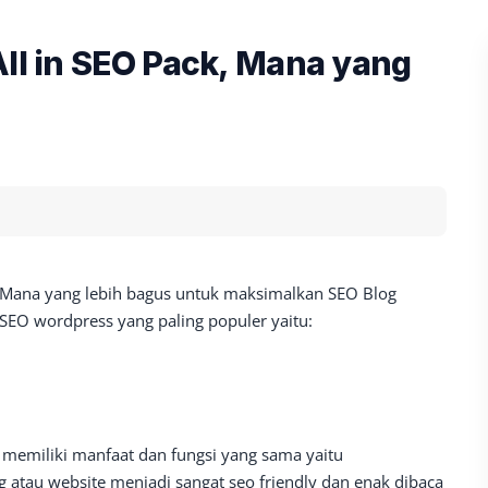
All in SEO Pack, Mana yang
 Mana yang lebih bagus untuk maksimalkan SEO Blog
 SEO wordpress yang paling populer yaitu:
 memiliki manfaat dan fungsi yang sama yaitu
au website menjadi sangat seo friendly dan enak dibaca