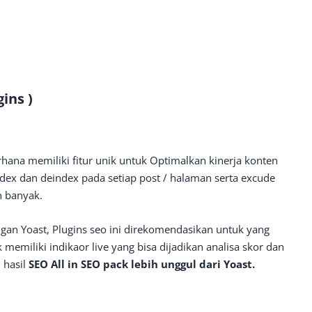
gins )
rhana memiliki fitur unik untuk Optimalkan kinerja konten
dex dan deindex pada setiap post / halaman serta excude
h banyak.
ngan Yoast, Plugins seo ini direkomendasikan untuk yang
memiliki indikaor live yang bisa dijadikan analisa skor dan
 hasil
SEO All in SEO pack lebih unggul dari Yoast.