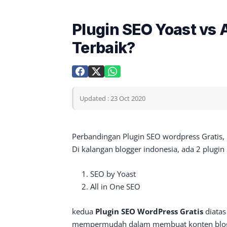
Plugin SEO Yoast vs 
Terbaik?
Updated : 23 Oct 2020
Perbandingan Plugin SEO wordpress Gratis,
Di kalangan blogger indonesia, ada 2 plugin
SEO by Yoast
All in One SEO
kedua
Plugin SEO WordPress Gratis
diatas
mempermudah dalam membuat konten blog at