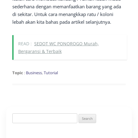
sederhana dengan memanfaatkan barang yang ada
di sekitar. Untuk cara menangkkap ratu / koloni
lebah akan kita bahas pada artikel selanjutnya.
READ :
SEDOT WC PONOROGO Murah,
Bergaransi & Terbaik
Topic
:
Business
,
Tutorial
Search
for: