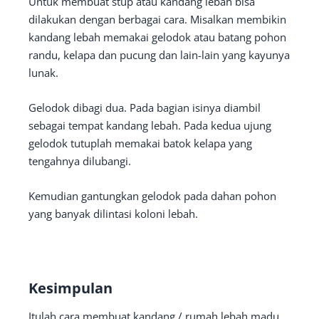
Untuk membuat stup atau kandang lebah bisa
dilakukan dengan berbagai cara. Misalkan membikin
kandang lebah memakai gelodok atau batang pohon
randu, kelapa dan pucung dan lain-lain yang kayunya
lunak.
Gelodok dibagi dua. Pada bagian isinya diambil
sebagai tempat kandang lebah. Pada kedua ujung
gelodok tutuplah memakai batok kelapa yang
tengahnya dilubangi.
Kemudian gantungkan gelodok pada dahan pohon
yang banyak dilintasi koloni lebah.
Kesimpulan
Itulah cara membuat kandang / rumah lebah madu