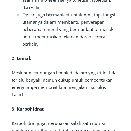
asam amino esensial, yaitu leusin, isoleusin,
dan valin
Casein juga bermanfaat untuk otot, tapi fungsi
utamanya dalam membantu penyerapan
beberapa mineral yang bermanfaat termasuk
untuk menurunkan tekanan darah secara
berkala.
2. Lemak
Meskipun kandungan lemak di dalam yogurt ini tidak
terlalu banyak, namun cukup untuk pembentukan
energi tanpa membuat kita mengalami surplus
kalori.
3. Karbohidrat
Karbohidrat juga merupakan salah satu nutrisi
penting untuk ibu hamil. Selama proses pencernaan