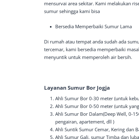
mensurvai area sekitar. Kami melakukan ri
sumur sehingga kami bisa
Bersedia Memperbaiki Sumur Lama
Di rumah atau tempat anda sudah ada sumur l
tercemar, kami bersedia memperbaiki masa
menyuntik untuk memperoleh air bersih.
Layanan Sumur Bor Jogja
Ahli Sumur Bor 0-30 meter (untuk keb
Ahli Sumur Bor 0-50 meter (untuk yan
Ahli Sumur Bor Dalam(Deep Well, 0-150
pengairan, apartement, dll )
Ahli Suntik Sumur Cemar, Kering dan 
Ahli Sumur Gali, sumur Timba dan lub