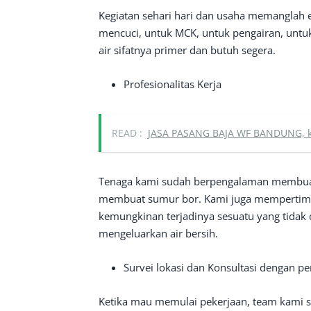
Kegiatan sehari hari dan usaha memanglah 
mencuci, untuk MCK, untuk pengairan, untuk
air sifatnya primer dan butuh segera.
Profesionalitas Kerja
READ :
JASA PASANG BAJA WF BANDUNG, kon
Tenaga kami sudah berpengalaman membuat 
membuat sumur bor. Kami juga mempertimb
kemungkinan terjadinya sesuatu yang tidak 
mengeluarkan air bersih.
Survei lokasi dan Konsultasi dengan 
Ketika mau memulai pekerjaan, team kami se