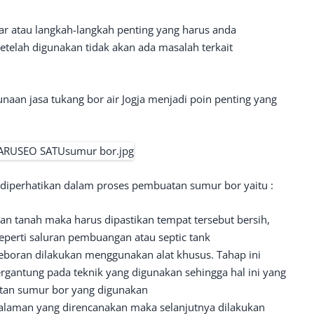
r atau langkah-langkah penting yang harus anda
etelah digunakan tidak akan ada masalah terkait
naan jasa tukang bor air Jogja menjadi poin penting yang
 diperhatikan dalam proses pembuatan sumur bor yaitu :
an tanah maka harus dipastikan tempat tersebut bersih,
eperti saluran pembuangan atau septic tank
eboran dilakukan menggunakan alat khusus. Tahap ini
gantung pada teknik yang digunakan sehingga hal ini yang
atan sumur bor yang digunakan
alaman yang direncanakan maka selanjutnya dilakukan