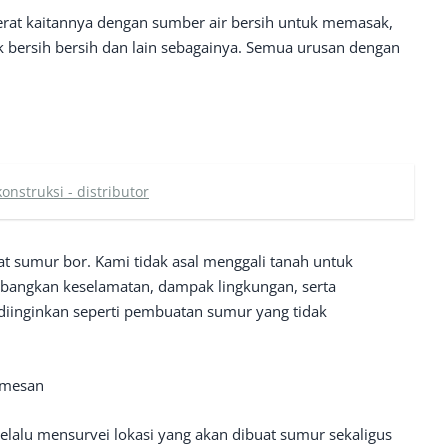
erat kaitannya dengan sumber air bersih untuk memasak,
 bersih bersih dan lain sebagainya. Semua urusan dengan
struksi - distributor
sumur bor. Kami tidak asal menggali tanah untuk
angkan keselamatan, dampak lingkungan, serta
diinginkan seperti pembuatan sumur yang tidak
pemesan
lalu mensurvei lokasi yang akan dibuat sumur sekaligus