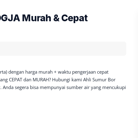
GJA Murah & Cepat
arta) dengan harga murah + waktu pengerjaan cepat
a yang CEPAT dan MURAH? Hubungi kami Ahli Sumur Bor
. Anda segera bisa mempunyai sumber air yang mencukupi