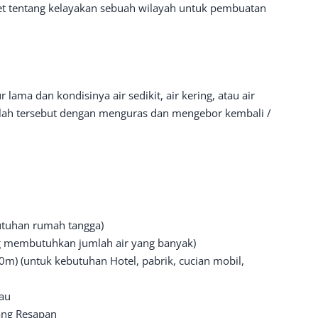
set tentang kelayakan sebuah wilayah untuk pembuatan
ama dan kondisinya air sedikit, air kering, atau air
lah tersebut dengan menguras dan mengebor kembali /
utuhan rumah tangga)
g membutuhkan jumlah air yang banyak)
m) (untuk kebutuhan Hotel, pabrik, cucian mobil,
Bau
ang Resapan