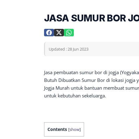
JASA SUMUR BOR JO
Updated : 28 Jun 2023
Jasa pembuatan sumur bor di jogja (Yogyak
Butuh Dibuatkan Sumur Bor di lokasi jogj
Jogja Murah untuk bantuan membuat sumur
untuk kebutuhan sekeluarga.
Contents
[
show
]