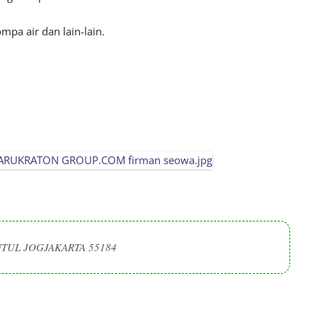
pa air dan lain-lain.
TUL JOGJAKARTA 55184