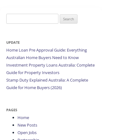
Search
for:
UPDATE
Home Loan Pre Approval Guide: Everything
Australian Home Buyers Need to Know
Investment Property Loans Australia: Complete
Guide for Property Investors
Stamp Duty Explained Australia: A Complete
Guide for Home Buyers (2026)
PAGES
Home
New Posts
Open Jobs