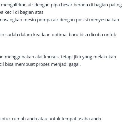
engalirkan air dengan pipa besar berada di bagian paling
kecil di bagian atas
emasangkan mesin pompa air dengan posisi menyesuaikan
n sudah dalam keadaan optimal baru bisa dicoba untuk
an menggunakan alat khusus, tetapi jika yang melakukan
cil bisa membuat proses menjadi gagal.
 untuk rumah anda atau untuk tempat usaha anda