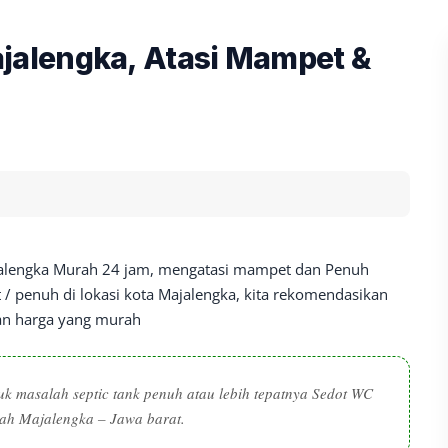
alengka, Atasi Mampet &
jalengka Murah 24 jam, mengatasi mampet dan Penuh
/ penuh di lokasi kota Majalengka, kita rekomendasikan
gan harga yang murah
tuk masalah septic tank penuh atau lebih tepatnya Sedot WC
yah Majalengka – Jawa barat.