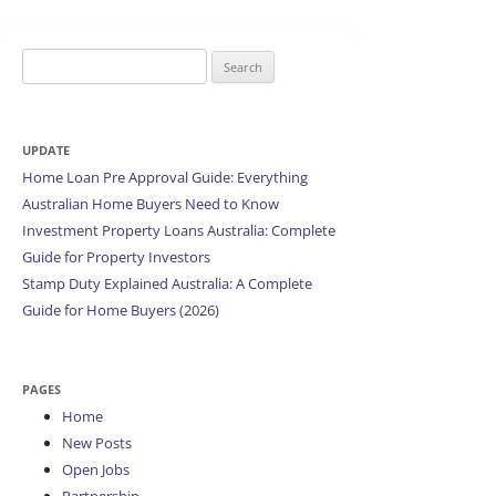
Search
for:
UPDATE
Home Loan Pre Approval Guide: Everything
Australian Home Buyers Need to Know
Investment Property Loans Australia: Complete
Guide for Property Investors
Stamp Duty Explained Australia: A Complete
Guide for Home Buyers (2026)
PAGES
Home
New Posts
Open Jobs