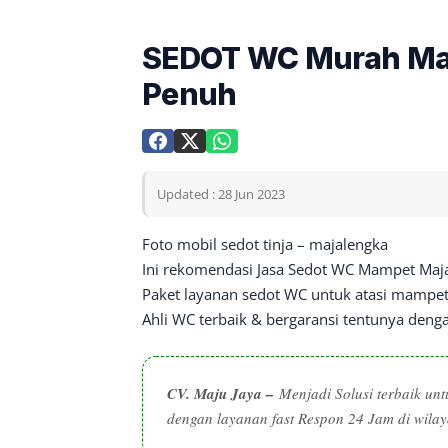
SEDOT WC Murah Maj
Penuh
Updated : 28 Jun 2023
Foto mobil sedot tinja – majalengka
Ini rekomendasi Jasa Sedot WC Mampet Ma
Paket layanan sedot WC untuk atasi mampet 
Ahli WC terbaik & bergaransi tentunya den
CV. Maju Jaya
–
Menjadi Solusi terbaik un
dengan layanan fast Respon 24 Jam di wila