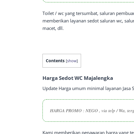
Toilet / wc yang tersumbat, saluran pembu
memberikan layanan sedot saluran wc, salur
macet, dll.
Contents
[
show
]
Harga Sedot WC Majalengka
Update Harga umum minimal layanan Jasa S
HARGA PROMO :
NEGO , via telp / Wa, ter
Kami memberikan penawaran harga yang terj