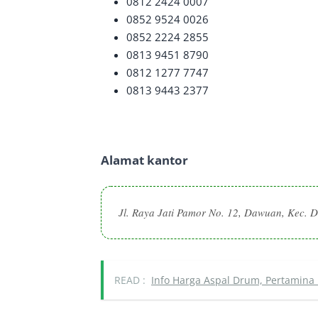
0812 2424 0007
0852 9524 0026
0852 2224 2855
0813 9451 8790
0812 1277 7747
0813 9443 2377
Alamat kantor
Jl. Raya Jati Pamor No. 12, Dawuan, Kec. 
READ :
Info Harga Aspal Drum, Pertamina