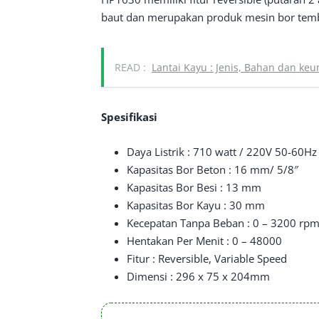
baut dan merupakan produk mesin bor tembok
READ :
Lantai Kayu : Jenis, Bahan dan ke
Spesifikasi
Daya Listrik : 710 watt / 220V 50-60Hz
Kapasitas Bor Beton : 16 mm/ 5/8″
Kapasitas Bor Besi : 13 mm
Kapasitas Bor Kayu : 30 mm
Kecepatan Tanpa Beban : 0 – 3200 rp
Hentakan Per Menit : 0 – 48000
Fitur : Reversible, Variable Speed
Dimensi : 296 x 75 x 204mm