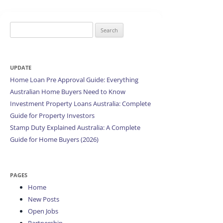
Search
for:
UPDATE
Home Loan Pre Approval Guide: Everything
Australian Home Buyers Need to Know
Investment Property Loans Australia: Complete
Guide for Property Investors
Stamp Duty Explained Australia: A Complete
Guide for Home Buyers (2026)
PAGES
Home
New Posts
Open Jobs