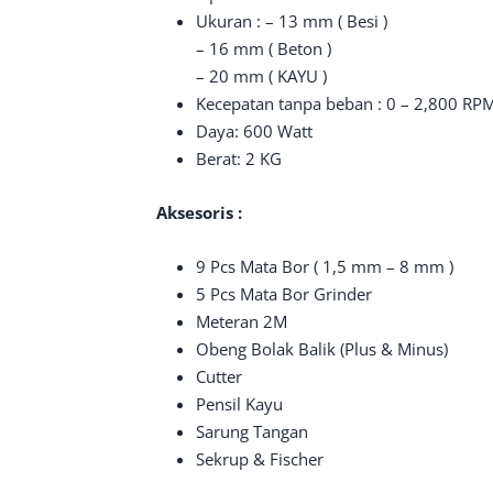
Ukuran : – 13 mm ( Besi )
– 16 mm ( Beton )
– 20 mm ( KAYU )
Kecepatan tanpa beban : 0 – 2,800 RP
Daya: 600 Watt
Berat: 2 KG
Aksesoris :
9 Pcs Mata Bor ( 1,5 mm – 8 mm )
5 Pcs Mata Bor Grinder
Meteran 2M
Obeng Bolak Balik (Plus & Minus)
Cutter
Pensil Kayu
Sarung Tangan
Sekrup & Fischer