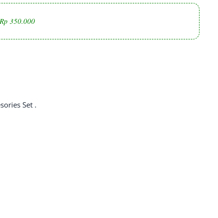
Rp 350.000
ries Set .