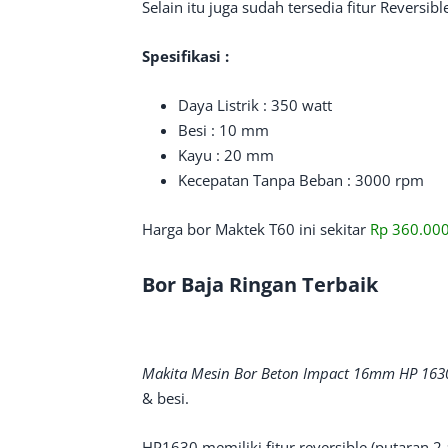
Selain itu juga sudah tersedia fitur Reversib
Spesifikasi :
Daya Listrik : 350 watt
Besi : 10 mm
Kayu : 20 mm
Kecepatan Tanpa Beban : 3000 rpm
Harga bor Maktek T60 ini sekitar
Rp 360.000
Bor Baja Ringan Terbaik
Makita Mesin Bor Beton Impact 16mm HP 163
& besi.
HP1630 memiliki fitur reversible (putaran 