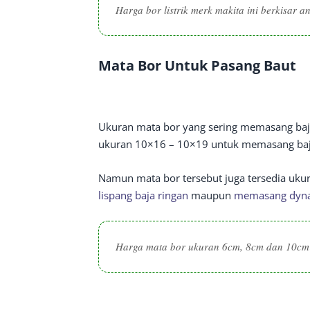
Harga bor listrik merk makita ini berkisar a
Mata Bor Untuk Pasang Baut
Ukuran mata bor yang sering memasang baj
ukuran 10×16 – 10×19 untuk memasang baj
Namun mata bor tersebut juga tersedia uk
lispang baja ringan
maupun
memasang dyna
Harga mata bor ukuran 6cm, 8cm dan 10cm 