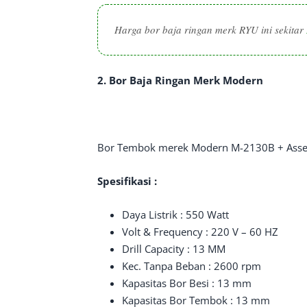
Harga bor baja ringan merk RYU ini sekitar
2. Bor Baja Ringan Merk Modern
Bor Tembok merek Modern M-2130B + Asseso
Spesifikasi :
Daya Listrik : 550 Watt
Volt & Frequency : 220 V – 60 HZ
Drill Capacity : 13 MM
Kec. Tanpa Beban : 2600 rpm
Kapasitas Bor Besi : 13 mm
Kapasitas Bor Tembok : 13 mm