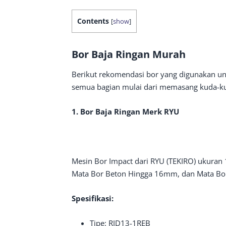
Contents
[
show
]
Bor Baja Ringan Murah
Berikut rekomendasi bor yang digunakan un
semua bagian mulai dari memasang kuda-ku
1. Bor Baja Ringan Merk RYU
Mesin Bor Impact dari RYU (TEKIRO) ukura
Mata Bor Beton Hingga 16mm, dan Mata Bo
Spesifikasi:
Tipe: RID13-1REB