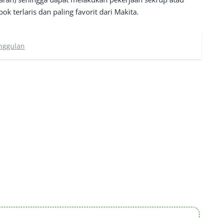
 terlaris dan paling favorit dari Makita.
unggulan
m