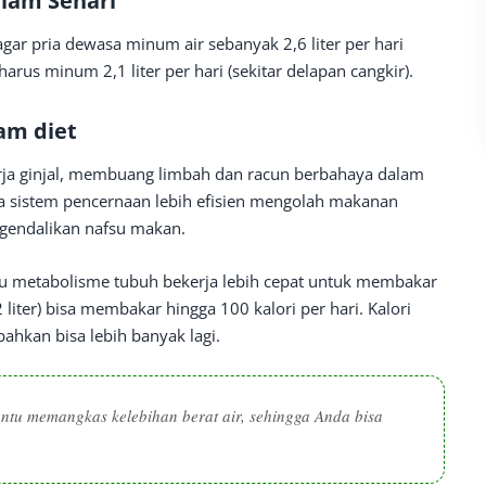
lam Sehari
gar pria dewasa minum air sebanyak 2,6 liter per hari
rus minum 2,1 liter per hari (sekitar delapan cangkir).
am diet
rja ginjal, membuang limbah dan racun berbahaya dalam
a sistem pencernaan lebih efisien mengolah makanan
gendalikan nafsu makan.
 metabolisme tubuh bekerja lebih cepat untuk membakar
 liter) bisa membakar hingga 100 kalori per hari. Kalori
ahkan bisa lebih banyak lagi.
tu memangkas kelebihan berat air, sehingga Anda bisa