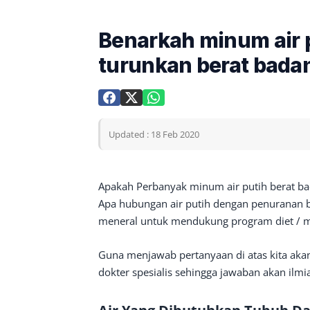
Benarkah minum air p
turunkan berat bada
Updated : 18 Feb 2020
Apakah Perbanyak minum air putih berat bad
Apa hubungan air putih dengan penuranan ber
meneral untuk mendukung program diet / m
Guna menjawab pertanyaan di atas kita akan
dokter spesialis sehingga jawaban akan ilmi