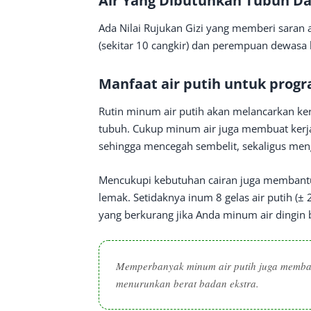
Air Yang Dibutuhkan Tubuh Da
Ada Nilai Rujukan Gizi yang memberi saran a
(sekitar 10 cangkir) dan perempuan dewasa ha
Manfaat air putih untuk progr
Rutin minum air putih akan melancarkan ke
tubuh. Cukup minum air juga membuat kerj
sehingga mencegah sembelit, sekaligus men
Mencukupi kebutuhan cairan juga membantu
lemak. Setidaknya inum 8 gelas air putih (± 2
yang berkurang jika Anda minum air dingin b
Memperbanyak minum air putih juga memban
menurunkan berat badan ekstra.