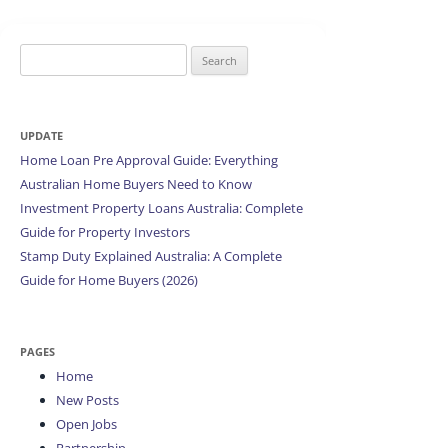
Search
for:
UPDATE
Home Loan Pre Approval Guide: Everything
Australian Home Buyers Need to Know
Investment Property Loans Australia: Complete
Guide for Property Investors
Stamp Duty Explained Australia: A Complete
Guide for Home Buyers (2026)
PAGES
Home
New Posts
Open Jobs