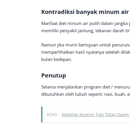
Kontradiksi banyak minum air
Manfaat diet minum air putih dalam jangka
memiliki penyakit jantung, tekanan darah tin
Namun jika murni bertujuan untuk penurunan
memperlihatkan hasil nyatanya setelah dila
bulan kedepan.
Penutup
Selama menjalankan program diet / menurun
dibutuhkan oleh tubuh seperti: nasi, buah, 
READ :
Ngeblog Anonim Tapi Tetap Dapet