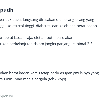
 putih
 pendek dapat langsung dirasakan oleh orang-orang yang
ggi, kolesterol tinggi, diabetes, dan kelebihan berat badan.
 berat badan saja, diet air putih baru akan
kukan berkelanjutan dalam jangka panjang, minimal 2-3
kan berat badan kamu tetap perlu asupan gizi lainya yang
atau minuman manis bergula (teh / kopi).
 Sponsor