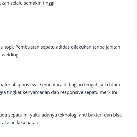
akan selalu semakin tinggi.
au topi. Pembuatan sepatu adidas dilakukan tanpa jahitan
 welding.
aterial spons eva, sementara di bagian tengah sol dalam
ga tingkat kenyamanan dan responsive sepatu merk ini
da sepatu ini yaitu adanya teknologi anti bakteri dan bisa
 alasan kesehatan.