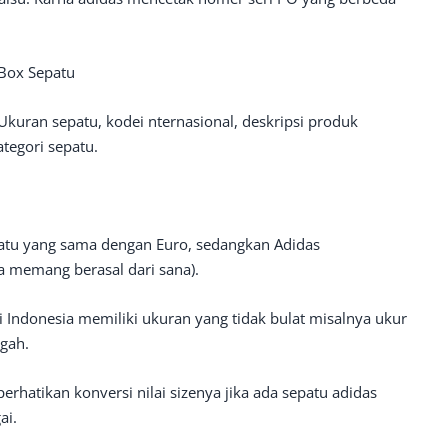
 Box Sepatu
 Ukuran sepatu, kodei nternasional, deskripsi produk
tegori sepatu.
tu yang sama dengan Euro, sedangkan Adidas
 memang berasal dari sana).
 Indonesia memiliki ukuran yang tidak bulat misalnya ukur
ngah.
rhatikan konversi nilai sizenya jika ada sepatu adidas
ai.