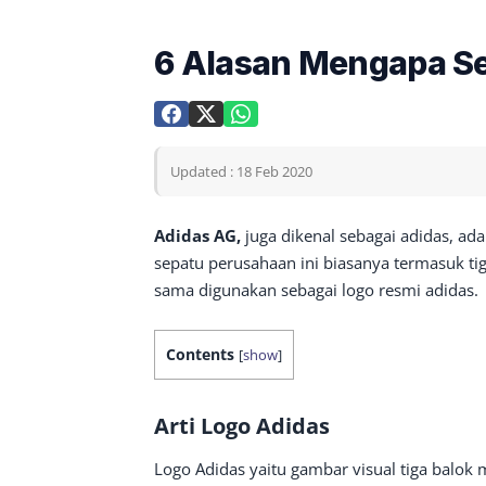
6 Alasan Mengapa Se
Updated : 18 Feb 2020
Adidas AG,
juga dikenal sebagai adidas, a
sepatu perusahaan ini biasanya termasuk ti
sama digunakan sebagai logo resmi adidas.
Contents
[
show
]
Arti Logo Adidas
Logo Adidas yaitu gambar visual tiga balok