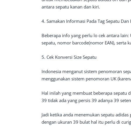
antara sepatu kanan dan kiri.
4. Samakan Informasi Pada Tag Sepatu Dan
Beberapa info yang perlu lo cek antara lain:
sepatu, nomor barcode(nomor EAN), serta ka
5. Cek Konversi Size Sepatu
Indonesia menganut sistem penomoran sepa
menggunakan sistem penomoran UK (karena
Hal inilah yang membuat beberapa sepatu di
39 tidak ada yang persis 39 adanya 39 sete
Jadi ketika anda menemukan sepatu adidas pe
dengan ukuran 39 bulat hal itu perlu di curig