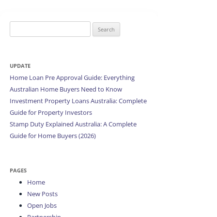
Search
for:
UPDATE
Home Loan Pre Approval Guide: Everything
Australian Home Buyers Need to Know
Investment Property Loans Australia: Complete
Guide for Property Investors
Stamp Duty Explained Australia: A Complete
Guide for Home Buyers (2026)
PAGES
Home
New Posts
Open Jobs