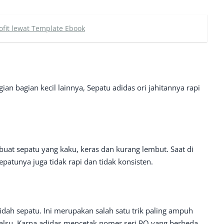
ofit lewat Template Ebook
ian bagian kecil lainnya, Sepatu adidas ori jahitannya rapi
t sepatu yang kaku, keras dan kurang lembut. Saat di
patunya juga tidak rapi dan tidak konsisten.
idah sepatu. Ini merupakan salah satu trik paling ampuh
alsu. Karna adidas mencetak nomer seri PO yang berbeda