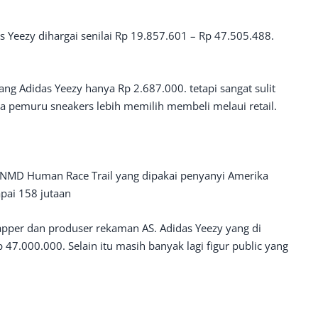
s Yeezy dihargai senilai Rp 19.857.601 – Rp 47.505.488.
sang Adidas Yeezy hanya Rp 2.687.000. tetapi sangat sulit
a pemuru sneakers lebih memilih membeli melaui retail.
x NMD Human Race Trail yang dipakai penyanyi Amerika
apai 158 jutaan
apper dan produser rekaman AS. Adidas Yeezy yang di
 47.000.000. Selain itu masih banyak lagi figur public yang