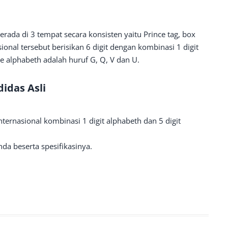
erada di 3 tempat secara konsisten yaitu Prince tag, box
ional tersebut berisikan 6 digit dengan kombinasi 1 digit
e alphabeth adalah huruf G, Q, V dan U.
idas Asli
nternasional kombinasi 1 digit alphabeth dan 5 digit
a beserta spesifikasinya.