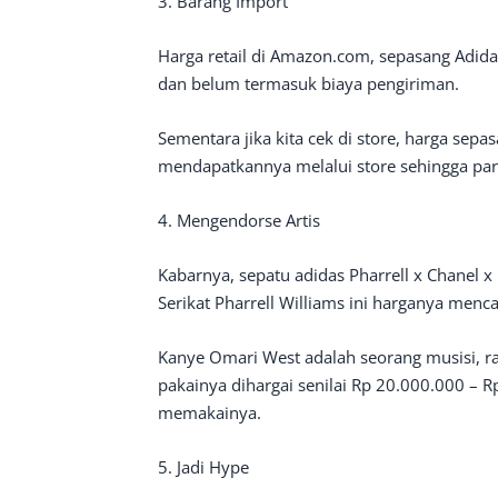
3. Barang Import
Harga retail di Amazon.com, sepasang Adida
dan belum termasuk biaya pengiriman.
Sementara jika kita cek di store, harga sepa
mendapatkannya melalui store sehingga par
4. Mengendorse Artis
Kabarnya, sepatu adidas Pharrell x Chanel 
Serikat Pharrell Williams ini harganya menc
Kanye Omari West adalah seorang musisi, r
pakainya dihargai senilai Rp 20.000.000 – Rp
memakainya.
5. Jadi Hype