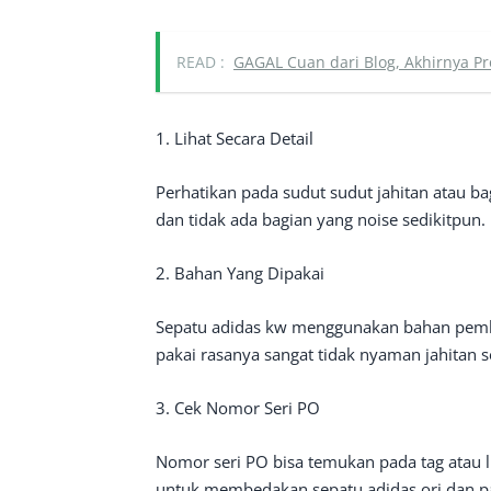
READ :
GAGAL Cuan dari Blog, Akhirnya Pr
1. Lihat Secara Detail
Perhatikan pada sudut sudut jahitan atau bag
dan tidak ada bagian yang noise sedikitpun.
2. Bahan Yang Dipakai
Sepatu adidas kw menggunakan bahan pembua
pakai rasanya sangat tidak nyaman jahitan se
3. Cek Nomor Seri PO
Nomor seri PO bisa temukan pada tag atau l
untuk membedakan sepatu adidas ori dan p