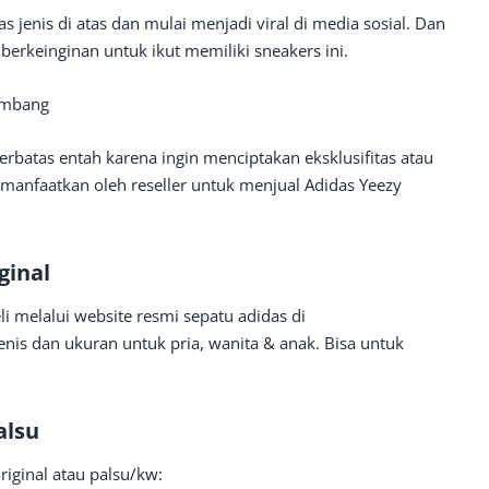
 jenis di atas dan mulai menjadi viral di media sosial. Dan
berkeinginan untuk ikut memiliki sneakers ini.
eimbang
erbatas entah karena ingin menciptakan eksklusifitas atau
 dimanfaatkan oleh reseller untuk menjual Adidas Yeezy
ginal
eli melalui website resmi sepatu adidas di
enis dan ukuran untuk pria, wanita & anak. Bisa untuk
alsu
iginal atau palsu/kw: