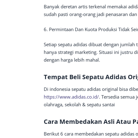
Banyak deretan artis terkenal memakai adidas
sudah pasti orang-orang jadi penasaran dan 
6. Permintaan Dan Kuota Produksi Tidak S
Setiap sepatu adidas dibuat dengan jumlah t
hanya strategi marketing. Situasi ini justru
dengan harga lebih mahal.
Tempat Beli Sepatu Adidas Ori
Di indonesia sepatu adidas original bisa dib
https://www.adidas.co.id/
. Tersedia semua j
olahraga, sekolah & sepatu santai
Cara Membedakan Asli Atau P
Berikut 6 cara membedakan sepatu adidas or