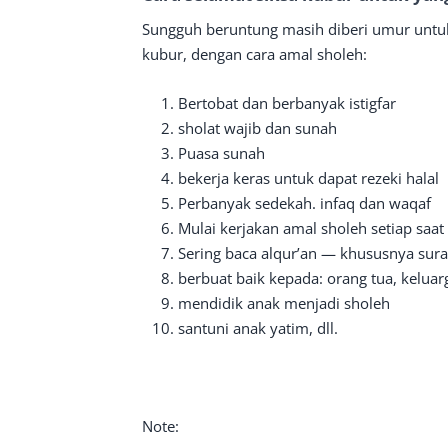
Sungguh beruntung masih diberi umur untu
kubur, dengan cara amal sholeh:
Bertobat dan berbanyak istigfar
sholat wajib dan sunah
Puasa sunah
bekerja keras untuk dapat rezeki halal
Perbanyak sedekah. infaq dan waqaf
Mulai kerjakan amal sholeh setiap saat
Sering baca alqur’an — khususnya sura
berbuat baik kepada: orang tua, keluar
mendidik anak menjadi sholeh
santuni anak yatim, dll.
Note: