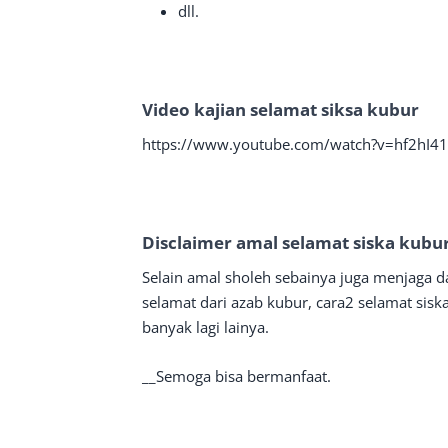
dll.
Video kajian selamat siksa kubur
https://www.youtube.com/watch?v=hf2hI4
Disclaimer amal selamat siska kubu
Selain amal sholeh sebainya juga menjaga d
selamat dari azab kubur, cara2 selamat sis
banyak lagi lainya.
__Semoga bisa bermanfaat.