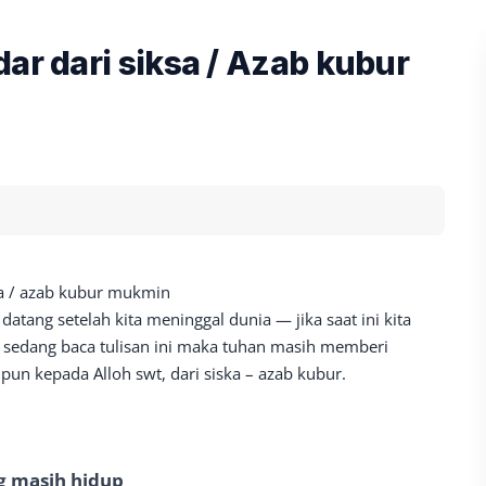
ar dari siksa / Azab kubur
sa / azab kubur mukmin
 datang setelah kita meninggal dunia — jika saat ini kita
sedang baca tulisan ini maka tuhan masih memberi
n kepada Alloh swt, dari siska – azab kubur.
g masih hidup