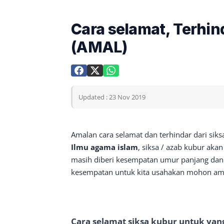
Cara selamat, Terhind
(AMAL)
Updated : 23 Nov 2019
Amalan cara selamat dan terhindar dari sik
Ilmu agama islam
, siksa / azab kubur akan
masih diberi kesempatan umur panjang dan 
kesempatan untuk kita usahakan mohon ampu
Cara selamat siksa kubur untuk yan