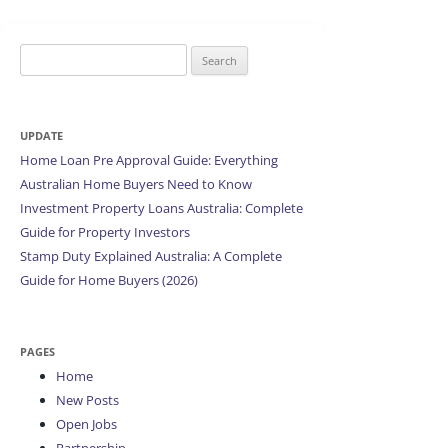
Search
for:
UPDATE
Home Loan Pre Approval Guide: Everything
Australian Home Buyers Need to Know
Investment Property Loans Australia: Complete
Guide for Property Investors
Stamp Duty Explained Australia: A Complete
Guide for Home Buyers (2026)
PAGES
Home
New Posts
Open Jobs