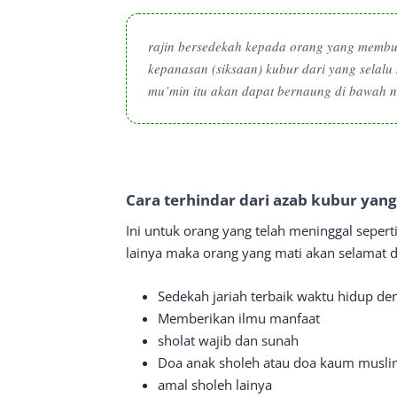
rajin bersedekah kepada orang yang membu
kepanasan (siksaan) kubur dari yang selal
mu’min itu akan dapat bernaung di bawah n
Cara terhindar dari azab kubur yan
Ini untuk orang yang telah meninggal seper
lainya maka orang yang mati akan selamat da
Sedekah jariah terbaik waktu hidup de
Memberikan ilmu manfaat
sholat wajib dan sunah
Doa anak sholeh atau doa kaum muslim
amal sholeh lainya