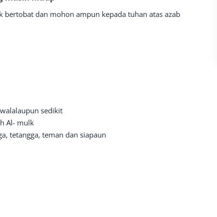
k bertobat dan mohon ampun kepada tuhan atas azab
 walalaupun sedikit
h Al- mulk
ga, tetangga, teman dan siapaun