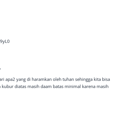
19yL0
r
ari apa2 yang di haramkan oleh tuhan sehingga kita bisa
ka kubur diatas masih daam batas minimal karena masih