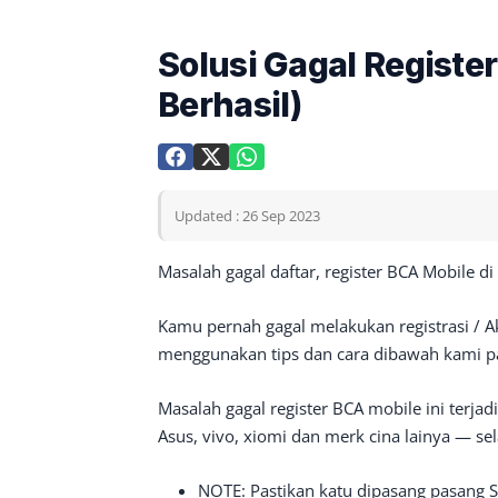
Solusi Gagal Regist
Berhasil)
Updated : 26 Sep 2023
Masalah gagal daftar, register BCA Mobile di
Kamu pernah gagal melakukan registrasi / 
menggunakan tips dan cara dibawah kami pas
Masalah gagal register BCA mobile ini terja
Asus, vivo, xiomi dan merk cina lainya — sel
NOTE: Pastikan katu dipasang pasang S