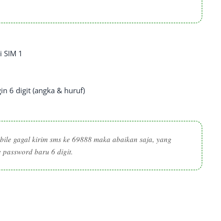
i SIM 1
n 6 digit (angka & huruf)
bile gagal kirim sms ke 69888 maka abaikan saja, yang
 password baru 6 digit.