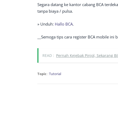
Segara datang ke kantor cabang BCA terdekat
tanpa biaya / pulsa.
» Unduh:
Hallo BCA
.
__Semoga tips cara register BCA mobile ini
READ :
Pernah Kejebak Pinjol, Sekarang Bi
Topic
:
Tutorial