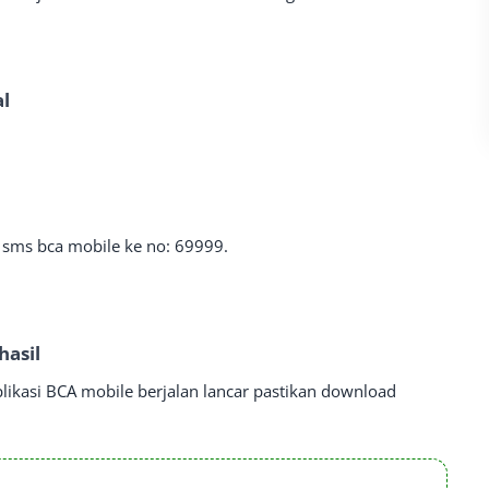
al
m sms bca mobile ke no: 69999.
hasil
aplikasi BCA mobile berjalan lancar pastikan download