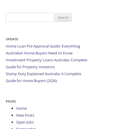
Search
for:
UPDATE
Home Loan Pre Approval Guide: Everything
Australian Home Buyers Need to Know
Investment Property Loans Australia: Complete
Guide for Property Investors
Stamp Duty Explained Australia: A Complete
Guide for Home Buyers (2026)
PAGES
Home
New Posts
Open Jobs