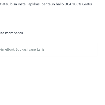
 atau bisa install aplikasi bantaun hallo BCA 100% Gratis
 bisa membantu.
kin eBook Edukasi yang Laris