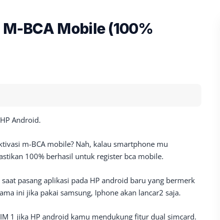
er M-BCA Mobile (100%
 HP Android.
Aktivasi m-BCA mobile? Nah, kalau smartphone mu
tikan 100% berhasil untuk register bca mobile.
di saat pasang aplikasi pada HP android baru yang bermerk
ama ini jika pakai samsung, Iphone akan lancar2 saja.
IM 1 jika HP android kamu mendukung fitur dual simcard.