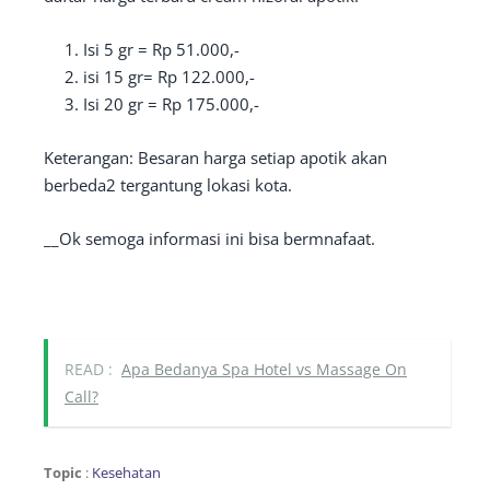
Isi 5 gr = Rp 51.000,-
isi 15 gr= Rp 122.000,-
Isi 20 gr = Rp 175.000,-
Keterangan: Besaran harga setiap apotik akan
berbeda2 tergantung lokasi kota.
__Ok semoga informasi ini bisa bermnafaat.
READ :
Apa Bedanya Spa Hotel vs Massage On
Call?
Topic
:
Kesehatan