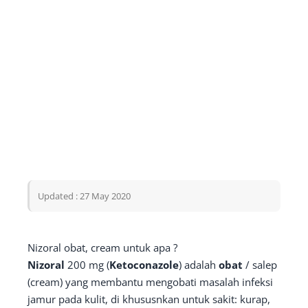
Updated : 27 May 2020
Nizoral obat, cream untuk apa ?
Nizoral
200 mg (
Ketoconazole
) adalah
obat
/ salep
(cream) yang membantu mengobati masalah infeksi
jamur pada kulit, di khususnkan untuk sakit: kurap,