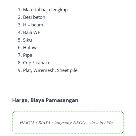
Material baja lengkap
Besi beton
H – beam
Baja WF
Siku
Holow
Pipa
Cnp / kanal c
Plat, Wiremesh, Sheet pile
Harga, Biaya Pamasangan
HARGA / BIAYA : langsung NEGO , via telp / Wa