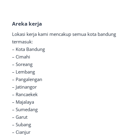
Areka kerja
Lokasi kerja kami mencakup semua kota bandung
termasuk:
– Kota Bandung
– Cimahi
– Soreang
– Lembang
– Pangalengan
– Jatinangor
– Rancaekek
– Majalaya
– Sumedang
– Garut
– Subang
– Cianjur