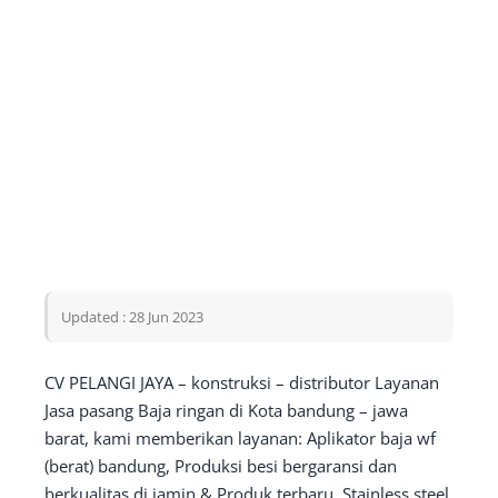
Updated : 28 Jun 2023
CV PELANGI JAYA – konstruksi – distributor Layanan
Jasa pasang Baja ringan di Kota bandung – jawa
barat, kami memberikan layanan: Aplikator baja wf
(berat) bandung, Produksi besi bergaransi dan
berkualitas di jamin & Produk terbaru, Stainless steel.