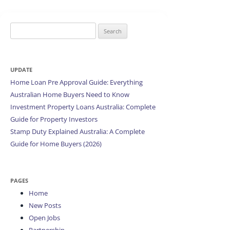
Search
for:
UPDATE
Home Loan Pre Approval Guide: Everything
Australian Home Buyers Need to Know
Investment Property Loans Australia: Complete
Guide for Property Investors
Stamp Duty Explained Australia: A Complete
Guide for Home Buyers (2026)
PAGES
Home
New Posts
Open Jobs