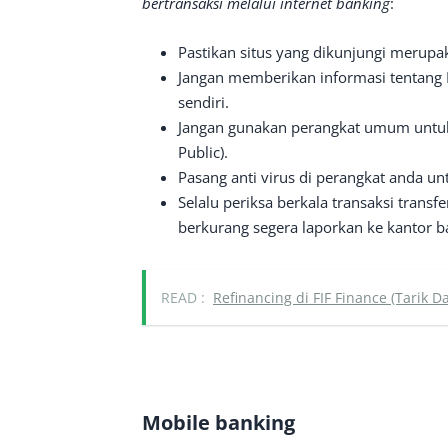
bertransaksi melalui internet banking
:
Pastikan situs yang dikunjungi merupak
Jangan memberikan informasi tentang 
sendiri.
Jangan gunakan perangkat umum untuk
Public).
Pasang anti virus di perangkat anda u
Selalu periksa berkala transaksi transfer
berkurang segera laporkan ke kantor ba
READ :
Refinancing di FIF Finance (Tarik 
Mobile banking