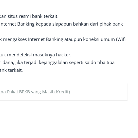
an situs resmi bank terkait.
Internet Banking kepada siapapun bahkan dari pihak bank
 mengakses Internet Banking ataupun koneksi umum (Wifi
ntuk mendeteksi masuknya hacker.
 dana, Jika terjadi kejanggalalan seperti saldo tiba tiba
nk terkait.
Dana Pakai BPKB yang Masih Kredit)