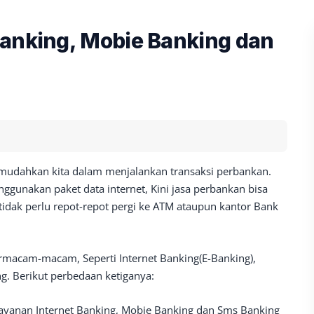
Banking, Mobie Banking dan
udahkan kita dalam menjalankan transaksi perbankan.
gunakan paket data internet, Kini jasa perbankan bisa
, tidak perlu repot-repot pergi ke ATM ataupun kantor Bank
macam-macam, Seperti Internet Banking(E-Banking),
g. Berikut perbedaan ketiganya:
layanan Internet Banking, Mobie Banking dan Sms Banking