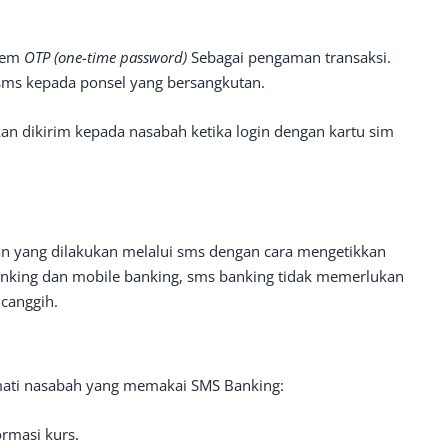
stem
OTP (one-time password)
Sebagai pengaman transaksi.
i sms kepada ponsel yang bersangkutan.
akan dikirim kepada nasabah ketika login dengan kartu sim
n yang dilakukan melalui sms dengan cara mengetikkan
banking dan mobile banking, sms banking tidak memerlukan
 canggih.
kmati nasabah yang memakai SMS Banking:
ormasi kurs.