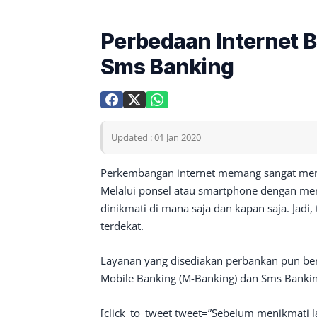
Perbedaan Internet 
Sms Banking
Updated : 01 Jan 2020
Perkembangan internet memang sangat mem
Melalui ponsel atau smartphone dengan meng
dinikmati di mana saja dan kapan saja. Jadi
terdekat.
Layanan yang disediakan perbankan pun ber
Mobile Banking (M-Banking) dan Sms Bankin
[click_to_tweet tweet=”Sebelum menikmati 