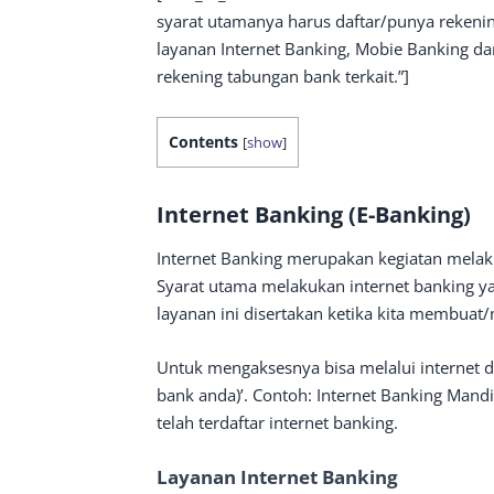
syarat utamanya harus daftar/punya rekeni
layanan Internet Banking, Mobie Banking d
rekening tabungan bank terkait.”]
Contents
[
show
]
Internet Banking (E-Banking)
Internet Banking merupakan kegiatan melakuk
Syarat utama melakukan internet banking ya
layanan ini disertakan ketika kita membua
Untuk mengaksesnya bisa melalui internet d
bank anda)’. Contoh: Internet Banking Mand
telah terdaftar internet banking.
Layanan Internet Banking