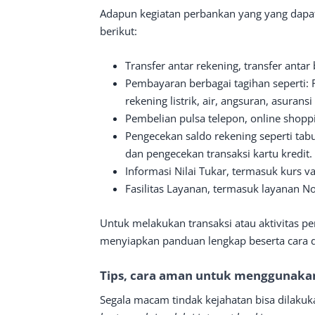
Adapun kegiatan perbankan yang yang dapat 
berikut:
Transfer antar rekening, transfer antar
Pembayaran berbagai tagihan seperti: R
rekening listrik, air, angsuran, asuransi 
Pembelian pulsa telepon, online shop
Pengecekan saldo rekening seperti tab
dan pengecekan transaksi kartu kredit.
Informasi Nilai Tukar, termasuk kurs va
Fasilitas Layanan, termasuk layanan No
Untuk melakukan transaksi atau aktivitas 
menyiapkan panduan lengkap beserta cara 
Tips, cara aman untuk menggunakan
Segala macam tindak kejahatan bisa dilakuk