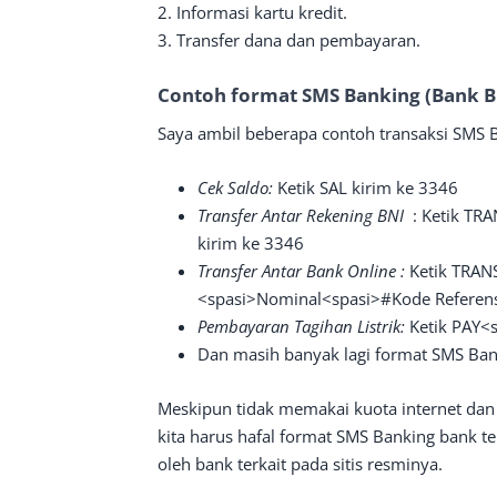
2. Informasi kartu kredit.
3. Transfer dana dan pembayaran.
Contoh format SMS Banking (Bank B
Saya ambil beberapa contoh transaksi SMS 
Cek Saldo:
Ketik SAL kirim ke 3346
Transfer Antar Rekening BNI
: Ketik TR
kirim ke 3346
Transfer Antar Bank Online :
Ketik TRAN
<spasi>Nominal<spasi>#Kode Referens
Pembayaran Tagihan Listrik:
Ketik PAY<s
Dan masih banyak lagi format SMS Ban
Meskipun tidak memakai kuota internet dan
kita harus hafal format SMS Banking bank te
oleh bank terkait pada sitis resminya.