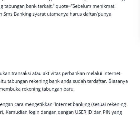
ng tabungan bank terkait.” quote=”Sebelum menikmati
an Sms Banking syarat utamanya harus daftar/punya
an transaksi atau aktivitas perbankan melalui internet.
itu tabungan rekening bank anda sudah terdaftar. Biasanya
t/membuka rekening tabungan baru.
engan cara mengetikkan ‘Internet banking (sesuai rekening
iri, Kemudian login dengan dengan USER ID dan PIN yang