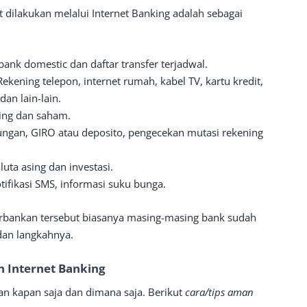
dilakukan melalui Internet Banking adalah sebagai
 bank domestic dan daftar transfer terjadwal.
ekening telepon, internet rumah, kabel TV, kartu kredit,
dan lain-lain.
ping dan saham.
ungan, GIRO atau deposito, pengecekan mutasi rekening
luta asing dan investasi.
tifikasi SMS, informasi suku bunga.
perbankan tersebut biasanya masing-masing bank sudah
dan langkahnya.
 Internet Banking
an kapan saja dan dimana saja. Berikut
cara/tips aman