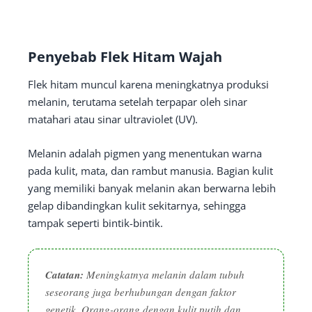
Penyebab Flek
H
itam Wajah
Flek hitam muncul karena meningkatnya produksi
melanin, terutama setelah terpapar oleh sinar
matahari atau sinar ultraviolet (UV).
Melanin adalah pigmen yang menentukan warna
pada kulit, mata, dan rambut manusia. Bagian kulit
yang memiliki banyak melanin akan berwarna lebih
gelap dibandingkan kulit sekitarnya, sehingga
tampak seperti bintik-bintik.
Catatan:
Meningkatnya melanin dalam tubuh
seseorang juga berhubungan dengan faktor
genetik. Orang-orang dengan kulit putih dan