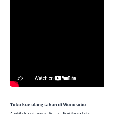
Toko kue ulang tahun di Wonosobo
Apabila lokasi tempat tinggal disekitaran kota