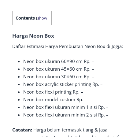
Contents
[
show
]
Harga Neon Box
Daftar Estimasi Harga Pembuatan Neon Box di Jogja:
Neon box ukuran 60×90 cm Rp. –
Neon box ukuran 45×60 cm Rp. –
Neon box ukuran 30×60 cm Rp. –
Neon box acrylic sticker printing Rp. –
Neon box flexi printing Rp. –
Neon box model custom Rp. –
Neon box flexi ukuran minim 1 sisi Rp. –
Neon box flexi ukuran minim 2 sisi Rp. –
Catatan:
Harga belum termasuk tiang & Jasa