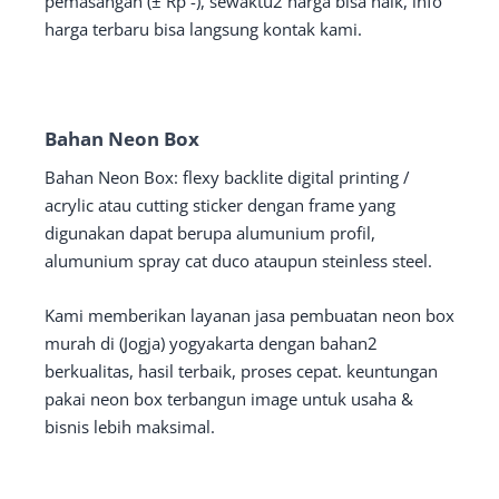
pemasangan (± Rp -), sewaktu2 harga bisa naik, info
harga terbaru bisa langsung kontak kami.
Bahan Neon Box
Bahan Neon Box: flexy backlite digital printing /
acrylic atau cutting sticker dengan frame yang
digunakan dapat berupa alumunium profil,
alumunium spray cat duco ataupun steinless steel.
Kami memberikan layanan jasa pembuatan neon box
murah di (Jogja) yogyakarta dengan bahan2
berkualitas, hasil terbaik, proses cepat. keuntungan
pakai neon box terbangun image untuk usaha &
bisnis lebih maksimal.