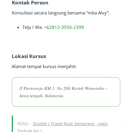
Kontak Person
Konsultasi secara langsung bersama “mba Alvy”:
Telp / Wa:
+62812-3556-2399
Lokasi Kursus
Alamat tempat kursus menjahit:
Jl Purworejo KM 1. No 260 Kertek Wonosobo –
Jawa tengah, Indonesia.
READ :
Shuttel / Travel Rute Semarang - Jogja
Terbaik No.1