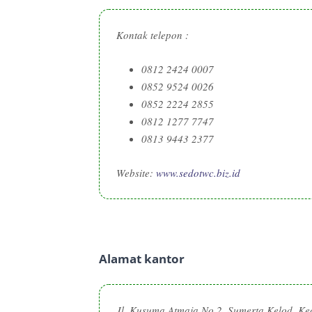
Kontak telepon :
0812 2424 0007
0852 9524 0026
0852 2224 2855
0812 1277 7747
0813 9443 2377
Website:
www.sedotwc.biz.id
Alamat kantor
Jl. Kusuma Atmaja No.2, Sumerta Kelod, Ke