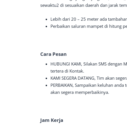
sewaktu2 di sesuaikan daerah dan jarak te
Lebih dari 20 – 25 meter ada tambaha
Perbaikan saluran mampet di hitung per
Cara Pesan
HUBUNGI KAMI, Silakan SMS dengan M
tertera di Kontak.
KAMI SEGERA DATANG, Tim akan segera
PERBAIKAN, Sampaikan keluhan anda te
akan segera memperbaikinya.
Jam Kerja