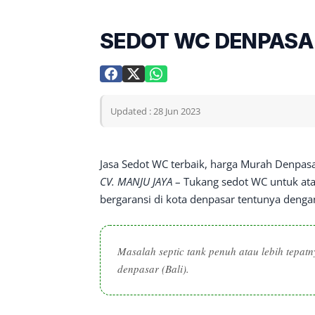
SEDOT WC DENPASAR 
Updated : 28 Jun 2023
Jasa Sedot WC terbaik, harga Murah Denpas
CV. MANJU JAYA
– Tukang sedot WC untuk ata
bergaransi di kota denpasar tentunya deng
Masalah septic tank penuh atau lebih tepat
denpasar (Bali).