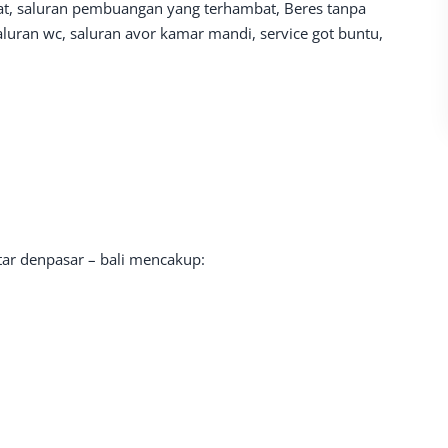
bat, saluran pembuangan yang terhambat, Beres tanpa
uran wc, saluran avor kamar mandi, service got buntu,
tar denpasar – bali mencakup: