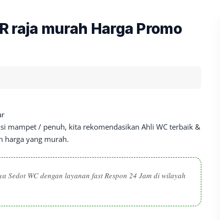
raja murah Harga Promo
ar
si mampet / penuh, kita rekomendasikan Ahli WC terbaik &
an harga yang murah.
nya Sedot WC dengan layanan fast Respon 24 Jam di wilayah