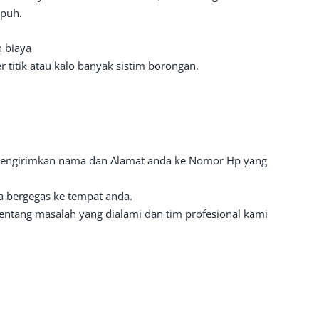
mpuh.
n biaya
 titik atau kalo banyak sistim borongan.
engirimkan nama dan Alamat anda ke Nomor Hp yang
 bergegas ke tempat anda.
ntang masalah yang dialami dan tim profesional kami