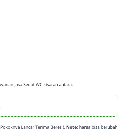
yanan Jasa Sedot WC kisaran antara:
.
 Pokoknya Lancar Terima Beres !,
Note
: harga bisa berubah