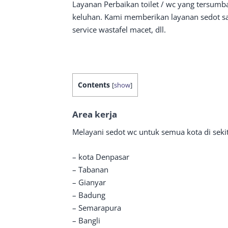
Layanan Perbaikan toilet / wc yang tersum
keluhan. Kami memberikan layanan sedot sal
service wastafel macet, dll.
Contents
[
show
]
Area kerja
Melayani sedot wc untuk semua kota di seki
– kota Denpasar
– Tabanan
– Gianyar
– Badung
– Semarapura
– Bangli