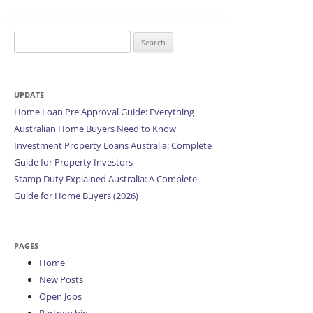
Search
for:
UPDATE
Home Loan Pre Approval Guide: Everything
Australian Home Buyers Need to Know
Investment Property Loans Australia: Complete
Guide for Property Investors
Stamp Duty Explained Australia: A Complete
Guide for Home Buyers (2026)
PAGES
Home
New Posts
Open Jobs