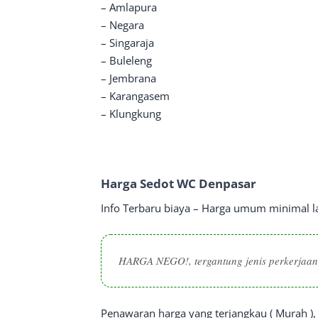
– Amlapura
– Negara
– Singaraja
– Buleleng
– Jembrana
– Karangasem
– Klungkung
Harga Sedot WC Denpasar
Info Terbaru biaya – Harga umum minimal la
HARGA NEGO!, tergantung jenis perkerjaan
Penawaran harga yang terjangkau ( Murah ),