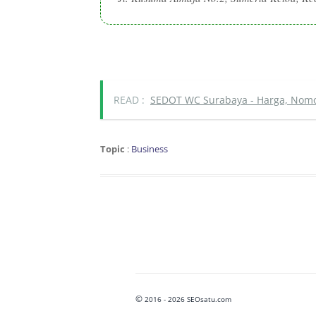
READ :
SEDOT WC Surabaya - Harga, Nomo
Topic
:
Business
©
2016 - 2026 SEOsatu.com