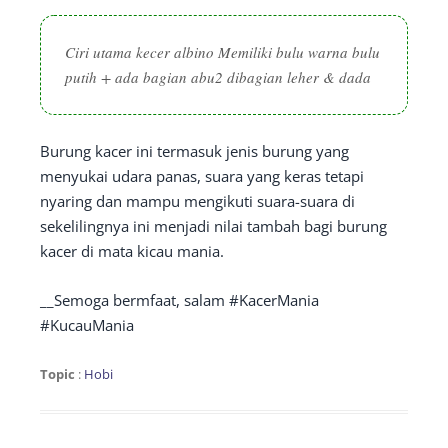
Ciri utama kecer albino Memiliki bulu warna bulu
putih + ada bagian abu2 dibagian leher & dada
Burung kacer ini termasuk jenis burung yang
menyukai udara panas, suara yang keras tetapi
nyaring dan mampu mengikuti suara-suara di
sekelilingnya ini menjadi nilai tambah bagi burung
kacer di mata kicau mania.
__Semoga bermfaat, salam #KacerMania
#KucauMania
Topic
:
Hobi