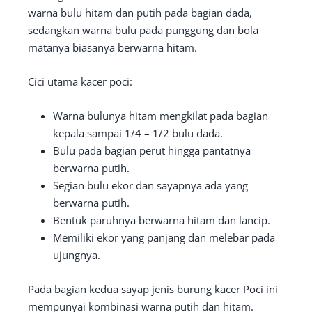
warna bulu hitam dan putih pada bagian dada,
sedangkan warna bulu pada punggung dan bola
matanya biasanya berwarna hitam.
Cici utama kacer poci:
Warna bulunya hitam mengkilat pada bagian
kepala sampai 1/4 – 1/2 bulu dada.
Bulu pada bagian perut hingga pantatnya
berwarna putih.
Segian bulu ekor dan sayapnya ada yang
berwarna putih.
Bentuk paruhnya berwarna hitam dan lancip.
Memiliki ekor yang panjang dan melebar pada
ujungnya.
Pada bagian kedua sayap jenis burung kacer Poci ini
mempunyai kombinasi warna putih dan hitam.