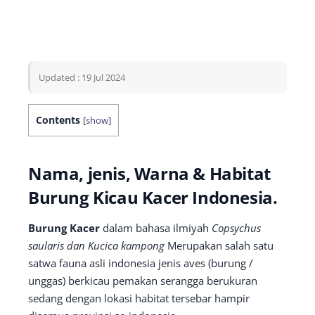
Updated : 19 Jul 2024
Contents
[
show
]
Nama, jenis, Warna & Habitat
Burung Kicau Kacer Indonesia.
Burung Kacer
dalam bahasa ilmiyah
Copsychus
saularis dan
Kucica kampong
Merupakan salah satu
satwa fauna asli indonesia jenis aves (burung /
unggas) berkicau pemakan serangga berukuran
sedang dengan lokasi habitat tersebar hampir