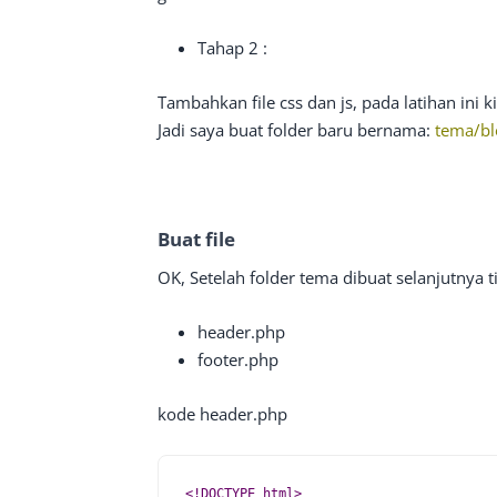
Tahap 2 :
Tambahkan file css dan js, pada latihan ini
Jadi saya buat folder baru bernama:
tema/b
Buat file
OK, Setelah folder tema dibuat selanjutnya tin
header.php
footer.php
kode header.php
<!DOCTYPE html>