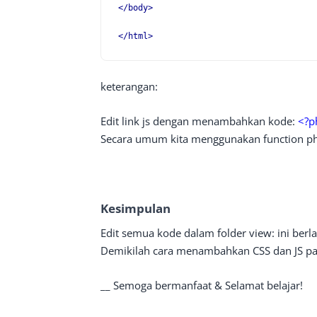
</body>
</html>
keterangan:
Edit link js dengan menambahkan kode:
<?p
Secara umum kita menggunakan function p
Kesimpulan
Edit semua kode dalam folder view: ini berlak
Demikilah cara menambahkan CSS dan JS pa
__ Semoga bermanfaat & Selamat belajar!