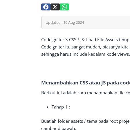
Updated : 16 Aug 2024
CodeIgniter 3 CSS / JS: Load File Assets tem
Codeigniter itu sangat mudah, biasanya kit
sehingga harus include kedalam kode views.
Menambahkan CSS atau JS pada code
Berikut ini adalah cara menambahkan file cod
Tahap 1 :
Buatlah folder assets / tema pada root proje
gambar dibawah: