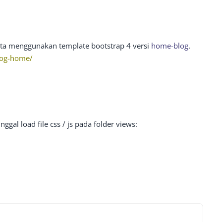
 kita menggunakan template bootstrap 4 versi
home-blog
.
log-home/
ggal load file css / js pada folder views: