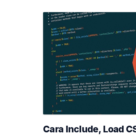
Cara Include, Load CS