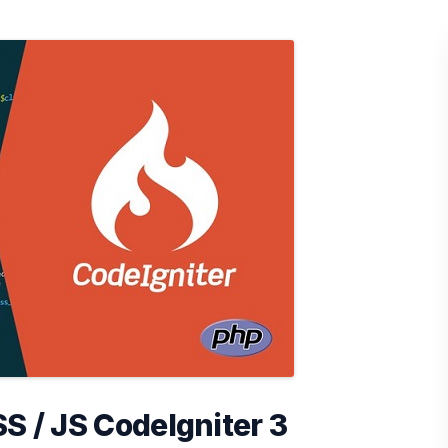
S / JS CodeIgniter 3