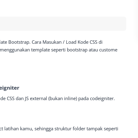
plate Bootstrap. Cara Masukan / Load Kode CSS di
a menggunakan template seperti bootstrap atau custome
igniter
e CSS dan JS external (bukan inline) pada codeigniter.
ct latihan kamu, sehingga struktur folder tampak seperti