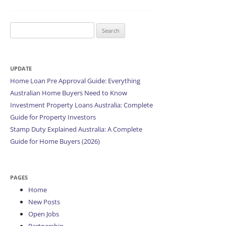
Search
for:
UPDATE
Home Loan Pre Approval Guide: Everything
Australian Home Buyers Need to Know
Investment Property Loans Australia: Complete
Guide for Property Investors
Stamp Duty Explained Australia: A Complete
Guide for Home Buyers (2026)
PAGES
Home
New Posts
Open Jobs