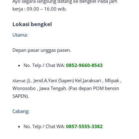
Ayo segara langsung datang ke bengkel Pada jam
kerja : 09.00 – 16.00 wib.
Lokasi bengkel
Utama:
Depan pasar unggas pasen.
No. Telp / Chat WA:
0852-9660-8543
JL. Jend.A.Yani (Sapen) Kel.Jaraksari , Mlipak ,
Alamat:
Wonosobo , Jawa Tengah. (Pas depan POM bensin
SAPEN).
Cabang:
No. Telp / Chat WA:
0857-5555-3382