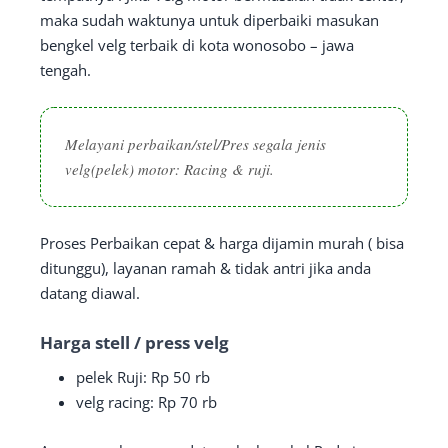
maka sudah waktunya untuk diperbaiki masukan
bengkel velg terbaik di kota wonosobo – jawa
tengah.
Melayani perbaikan/stel/Pres segala jenis
velg(pelek) motor: Racing & ruji.
Proses Perbaikan cepat & harga dijamin murah ( bisa
ditunggu), layanan ramah & tidak antri jika anda
datang diawal.
Harga stell / press velg
pelek Ruji: Rp 50 rb
velg racing: Rp 70 rb