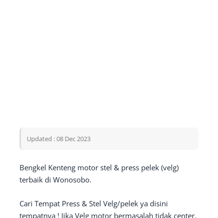
Updated : 08 Dec 2023
Bengkel Kenteng motor stel & press pelek (velg)
terbaik di Wonosobo.
Cari Tempat Press & Stel Velg/pelek ya disini
tempatnya ! Jika Velg motor bermasalah tidak center,