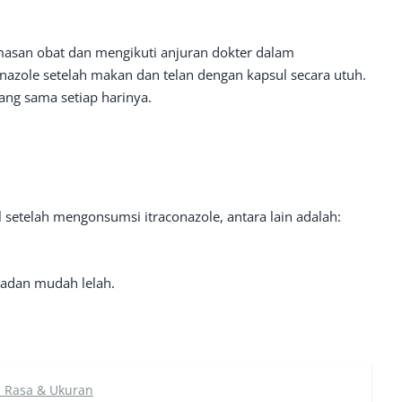
asan obat dan mengikuti anjuran dokter dalam
azole setelah makan dan telan dengan kapsul secara utuh.
ang sama setiap harinya.
setelah mengonsumsi itraconazole, antara lain adalah:
Badan mudah lelah.
n Rasa & Ukuran