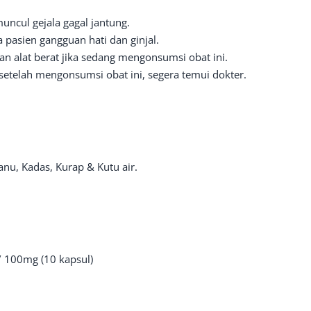
uncul gejala gagal jantung.
pasien gangguan hati dan ginjal.
 alat berat jika sedang mengonsumsi obat ini.
is setelah mengonsumsi obat ini, segera temui dokter.
Panu, Kadas, Kurap & Kutu air.
 / 100mg (10 kapsul)