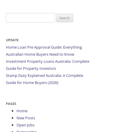
Search
for:
UPDATE
Home Loan Pre Approval Guide: Everything
Australian Home Buyers Need to Know
Investment Property Loans Australia: Complete
Guide for Property Investors
Stamp Duty Explained Australia: A Complete
Guide for Home Buyers (2026)
PAGES
Home
New Posts
Open Jobs