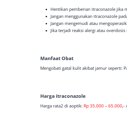
Hentikan pemberian itraconazole jika m
Jangan menggunakan itraconazole pada 
Jangan mengemudi atau mengoperasikan
Jika terjadi reaksi alergi atau overdos
Manfaat Obat
Mengobati gatal kulit akibat jamur seperti: 
Harga
itraconazole
Harga rata2 di aoptik:
Rp 35.000 – 65.000
,-