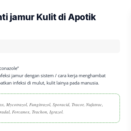
ti jamur Kulit di Apotik
aconazole”
nfeksi jamur dengan sistem / cara kerja menghambat
kan infeksi di mulut, kulit lainya pada manusia.
, Mycotrazol, Fungitrazol, Sporacid, Tracor, Nufatrac,
oradal, Forcanox, Trachon, Igrazol.