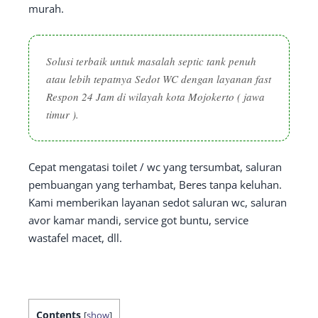
murah.
Solusi terbaik untuk masalah septic tank penuh
atau lebih tepatnya Sedot WC dengan layanan fast
Respon 24 Jam di wilayah kota Mojokerto ( jawa
timur ).
Cepat mengatasi toilet / wc yang tersumbat, saluran
pembuangan yang terhambat, Beres tanpa keluhan.
Kami memberikan layanan sedot saluran wc, saluran
avor kamar mandi, service got buntu, service
wastafel macet, dll.
Contents
[
show
]