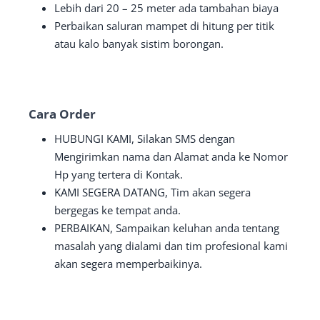
Lebih dari 20 – 25 meter ada tambahan biaya
Perbaikan saluran mampet di hitung per titik
atau kalo banyak sistim borongan.
Cara Order
HUBUNGI KAMI, Silakan SMS dengan
Mengirimkan nama dan Alamat anda ke Nomor
Hp yang tertera di Kontak.
KAMI SEGERA DATANG, Tim akan segera
bergegas ke tempat anda.
PERBAIKAN, Sampaikan keluhan anda tentang
masalah yang dialami dan tim profesional kami
akan segera memperbaikinya.