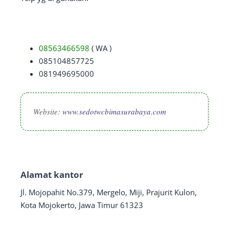
08563466598
( WA )
085104857725
081949695000
Website:
www.sedotwcbimasurabaya.com
Alamat kantor
Jl. Mojopahit No.379, Mergelo, Miji, Prajurit Kulon,
Kota Mojokerto, Jawa Timur 61323