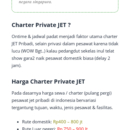
negara singapura.
Charter Private JET ?
Ontime & jadwal padat menjadi faktor utama charter
JET Pribadi, selain privasi dalam pesawat karena tidak
lucu (WOW Bgt..) kalau pedangdut sekelas inul telat
show gara2 naik pesawat domestik biasa (delay 2
jam).
Harga Charter Private JET
Pada dasarnya harga sewa / charter (pulang pergi)
pesawat jet pribadi di indonesia bervariasi
tergantung tujuan, waktu, jenis pesawat & fasilitas.
Rute domestik:
Rp400 – 800 jt
Rute Luar negeri:
Rp 750 – 900 Jt