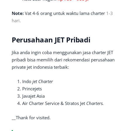
Note:
Vat 4-6 orang untuk waktu lama charter
1-3
hari.
Perusahaan
JET Pribadi
Jika anda ingin coba menggunakan jasa charter JET
pribadi bisa memilih dari rekomendasi perusahaan
private jet indonesia terbaik:
Indo
jet Charter
Princejets
Javajet Asia
Air Charter Service & Stratos Jet
Charters.
__Thank for visited.