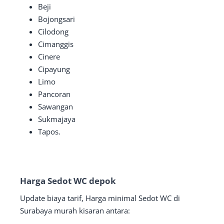
Beji
Bojongsari
Cilodong
Cimanggis
Cinere
Cipayung
Limo
Pancoran
Sawangan
Sukmajaya
Tapos.
Harga Sedot WC depok
Update biaya tarif, Harga minimal Sedot WC di
Surabaya murah kisaran antara: