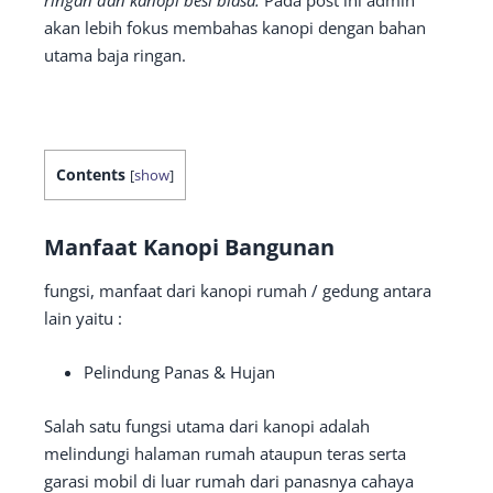
ringan dan kanopi besi biasa.
Pada post ini admin
akan lebih fokus membahas kanopi dengan bahan
utama baja ringan.
Contents
[
show
]
Manfaat Kanopi Bangunan
fungsi, manfaat dari kanopi rumah / gedung antara
lain yaitu :
Pelindung Panas & Hujan
Salah satu fungsi utama dari kanopi adalah
melindungi halaman rumah ataupun teras serta
garasi mobil di luar rumah dari panasnya cahaya